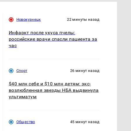
Новокузнецк
22 минуты назад
Инфаркт после укуса пчелы:
российские врачи спасли пациента за
час
Спорт
26 минут назад
$40 млн себе и $10 млн детям: экс-
возлюбленная звезды НБА выдвинула
ультиматум
Общество
45 минут назад