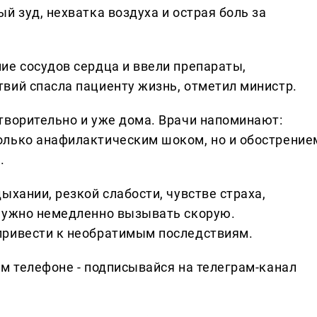
й зуд, нехватка воздуха и острая боль за
ие сосудов сердца и ввели препараты,
вий спасла пациенту жизнь, отметил министр.
творительно и уже дома. Врачи напоминают:
олько анафилактическим шоком, но и обострение
.
ыхании, резкой слабости, чувстве страха,
 нужно немедленно вызывать скорую.
привести к необратимым последствиям.
ем телефоне - подписывайся на телеграм-канал