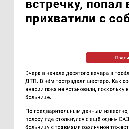
встречку, попал 
прихватили с со
Подпи
Вчера в начале десятого вечера в пос
ДТП. В нём пострадали шестеро. Как с
аварии пока не установили, поскольку 
больнице.
По предварительным данным известно,
полосу, где столкнулся с ещё одним ВА
больницу с травмами различной тяжести