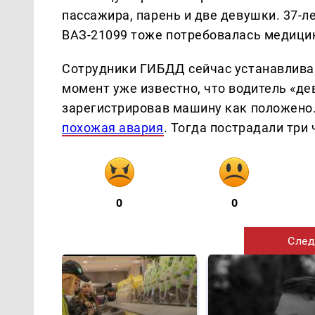
пассажира, парень и две девушки. 37-л
ВАЗ-21099 тоже потребовалась медици
Сотрудники ГИБДД сейчас устанавлива
момент уже известно, что водитель «дев
зарегистрировав машину как положено.
похожая авария
. Тогда пострадали три 
0
0
След