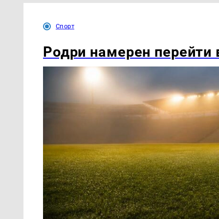
Спорт
Родри намерен перейти в