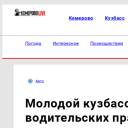
Кемерово
Кузбасс
Погода
Интересное
Происшествия
Авто
Молодой кузбас
водительских пр