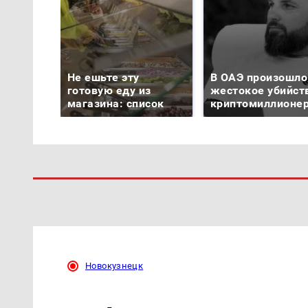
Не ешьте эту
В ОАЭ произошло
готовую еду из
жестокое убийст
магазина: список
криптомиллионе
Новокузнецк