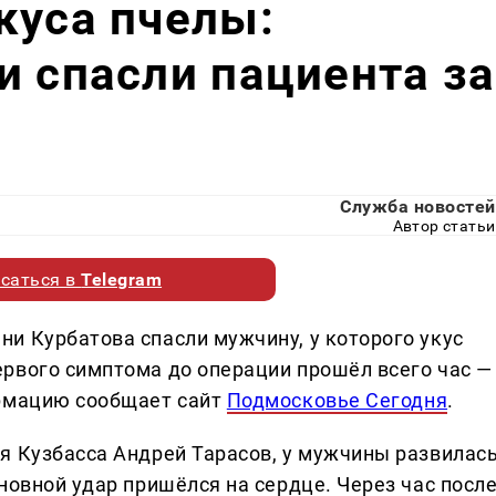
куса пчелы:
и спасли пациента за
Служба новостей
Автор статьи
саться в
Telegram
и Курбатова спасли мужчину, у которого укус
рвого симптома до операции прошёл всего час —
ормацию сообщает сайт
Подмосковье Сегодня
.
я Кузбасса Андрей Тарасов, у мужчины развилас
новной удар пришёлся на сердце. Через час посл