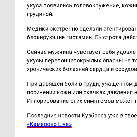
укуса появились головокружение, кожны
грудиной.
Медики экстренно сделали стентирован
блокирующие гистамин. Быстрота дейст
Сейчас мужчина чувствует себя удовле
укусы перепончатокрылых опасны не т
хронических болезней сердца и сосудов
При давящей боли в груди, учащённом д
посинении кожи или скачках давления
Игнорирование этих симптомов может 
Последние новости Кузбасса уже в тво
«Кемерово Live»