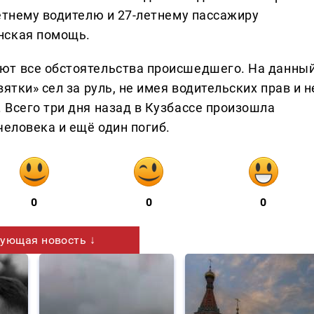
етнему водителю и 27-летнему пассажиру
нская помощь.
ют все обстоятельства происшедшего. На данны
ятки» сел за руль, не имея водительских прав и н
 Всего три дня назад в Кузбассе произошла
человека и ещё один погиб.
0
0
0
ующая новость ↓