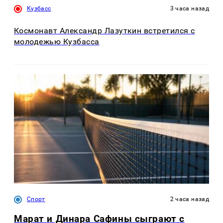
Кузбасс
3 часа назад
Космонавт Александр Лазуткин встретился с
молодежью Кузбасса
Спорт
2 часа назад
Марат и Динара Сафины сыграют с