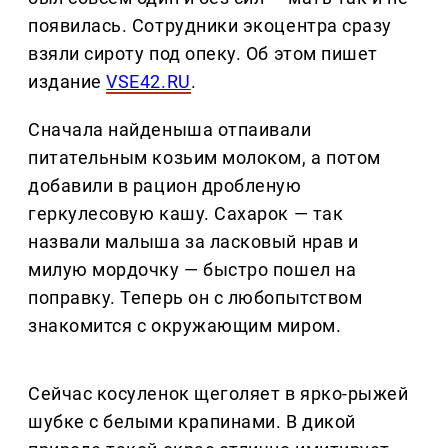
появилась. Сотрудники экоцентра сразу
взяли сироту под опеку. Об этом пишет
издание
VSE42.RU
.
Сначала найденыша отпаивали
питательным козьим молоком, а потом
добавили в рацион дробленую
геркулесовую кашу. Сахарок — так
назвали малыша за ласковый нрав и
милую мордочку — быстро пошел на
поправку. Теперь он с любопытством
знакомится с окружающим миром.
Сейчас косуленок щеголяет в ярко-рыжей
шубке с белыми крапинами. В дикой