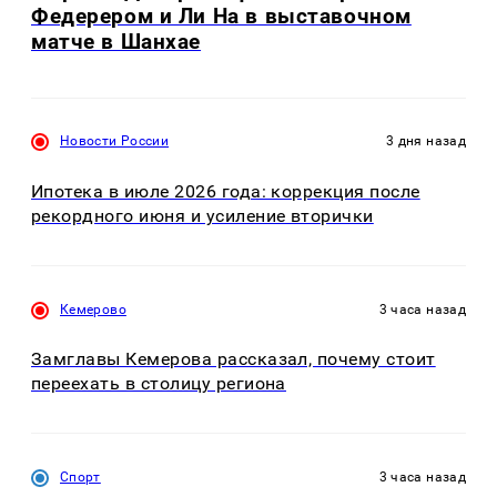
Федерером и Ли На в выставочном
матче в Шанхае
Новости России
3 дня назад
Ипотека в июле 2026 года: коррекция после
рекордного июня и усиление вторички
Кемерово
3 часа назад
Замглавы Кемерова рассказал, почему стоит
переехать в столицу региона
Спорт
3 часа назад