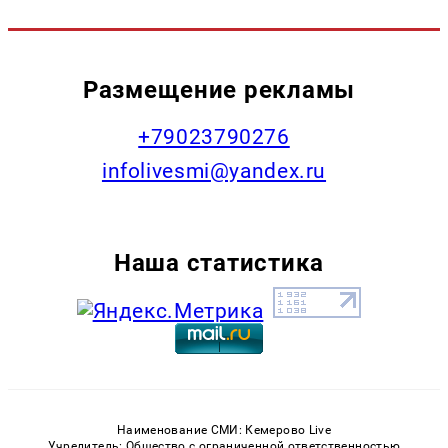
Размещение рекламы
+79023790276
infolivesmi@yandex.ru
Наша статистика
Наименование СМИ: Кемерово Live
Учредитель: Общество с ограниченной ответственностью