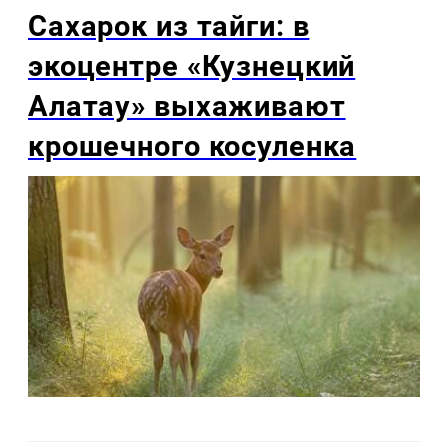
Сахарок из тайги: в
экоцентре «Кузнецкий
Алатау» выхаживают
крошечного косуленка