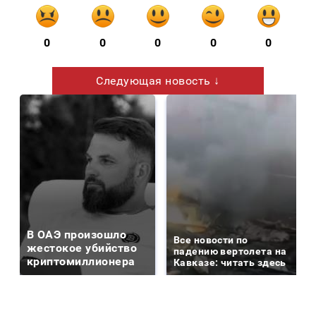
0
0
0
0
0
Следующая новость ↓
В ОАЭ произошло
Все новости по
жестокое убийство
падению вертолета на
криптомиллионера
Кавказе: читать здесь