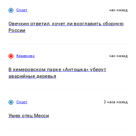
Спорт
час назад
Овечкин ответил, хочет ли возглавить сборную
России
Кемерово
час назад
В кемеровском парке «Антошка» уберут
аварийные деревья
Спорт
2 часа назад
Умер отец Месси