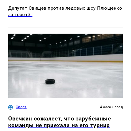
Депутат Свищев против ледовых шоу Плющенко
за госсчёт
Спорт
4 часа назад
Овечкин сожалеет, что зарубежные
команды не приехали на его турнир