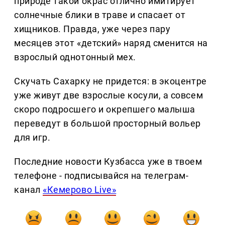
природе такой окрас отлично имитирует
солнечные блики в траве и спасает от
хищников. Правда, уже через пару
месяцев этот «детский» наряд сменится на
взрослый однотонный мех.
Скучать Сахарку не придется: в экоцентре
уже живут две взрослые косули, а совсем
скоро подросшего и окрепшего малыша
переведут в большой просторный вольер
для игр.
Последние новости Кузбасса уже в твоем
телефоне - подписывайся на телеграм-
канал
«Кемерово Live»