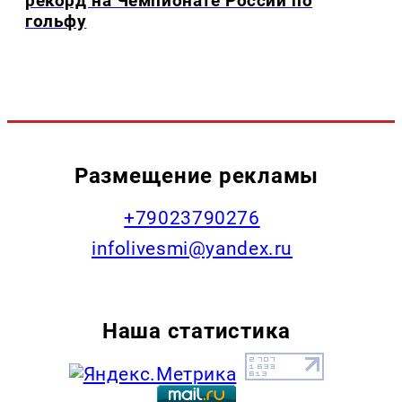
рекорд на Чемпионате России по
гольфу
Размещение рекламы
+79023790276
infolivesmi@yandex.ru
Наша статистика