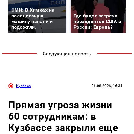
СМИ: В Химках на
полицейскую
Где будет встреча
машину напали и
президентов США и
подожгли.
России: Европа?
Следующая новость
Кузбасс
06.08.2026, 16:31
Прямая угроза жизни
60 сотрудникам: в
Кузбассе закрыли еще