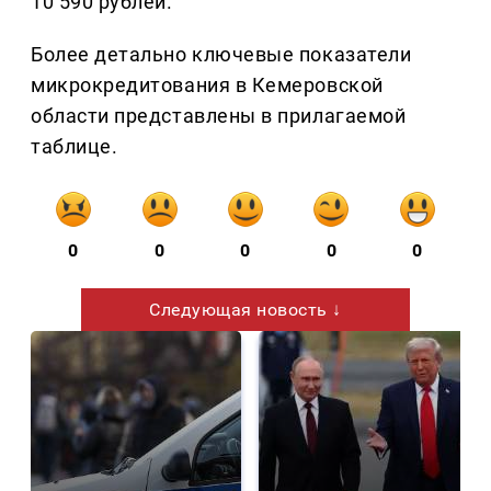
10 590 рублей.
Более детально ключевые показатели
микрокредитования в Кемеровской
области представлены в прилагаемой
таблице.
0
0
0
0
0
Следующая новость ↓