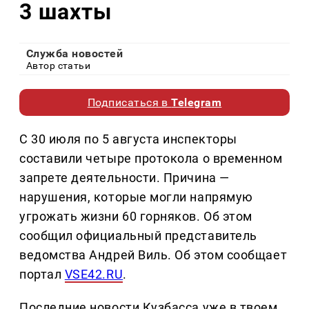
3 шахты
Служба новостей
Автор статьи
Подписаться в
Telegram
С 30 июля по 5 августа инспекторы
составили четыре протокола о временном
запрете деятельности. Причина —
нарушения, которые могли напрямую
угрожать жизни 60 горняков. Об этом
сообщил официальный представитель
ведомства Андрей Виль. Об этом сообщает
портал
VSE42.RU
.
Последние новости Кузбасса уже в твоем