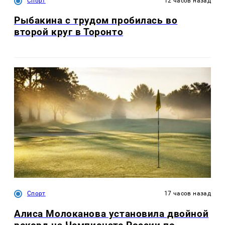
Спорт
12 часов назад
Рыбакина с трудом пробилась во
второй круг в Торонто
Спорт
17 часов назад
Алиса Молоканова установила двойной