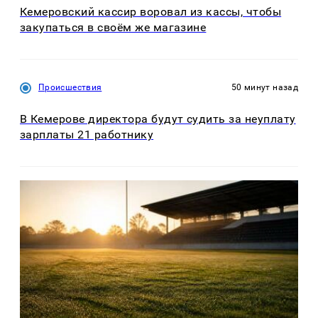
Кемеровский кассир воровал из кассы, чтобы
закупаться в своём же магазине
Происшествия
50 минут назад
В Кемерове директора будут судить за неуплату
зарплаты 21 работнику