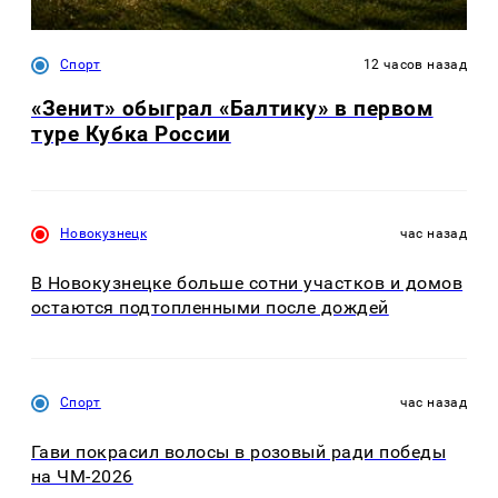
Спорт
12 часов назад
«Зенит» обыграл «Балтику» в первом
туре Кубка России
Новокузнецк
час назад
В Новокузнецке больше сотни участков и домов
остаются подтопленными после дождей
Спорт
час назад
Гави покрасил волосы в розовый ради победы
на ЧМ-2026