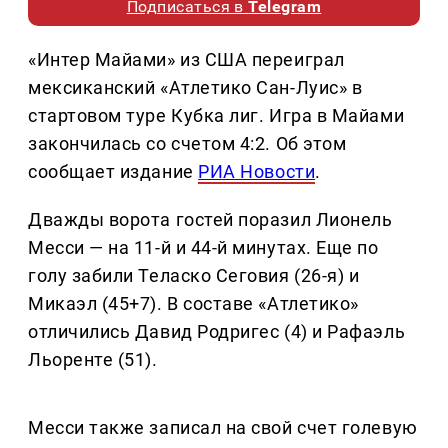
Подписаться в
Telegram
«Интер Майами» из США переиграл
мексиканский «Атлетико Сан-Луис» в
стартовом туре Кубка лиг. Игра в Майами
закончилась со счетом 4:2. Об этом
сообщает издание
РИА Новости
.
Дважды ворота гостей поразил Лионель
Месси — на 11-й и 44-й минутах. Еще по
голу забили Теласко Сеговия (26-я) и
Микаэл (45+7). В составе «Атлетико»
отличились Давид Родригес (4) и Рафаэль
Льоренте (51).
Месси также записал на свой счет голевую