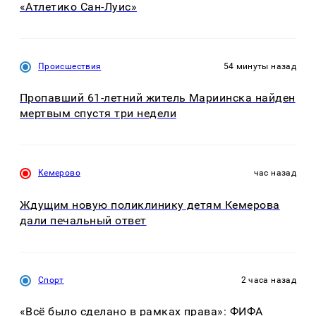
«Атлетико Сан-Луис»
Происшествия
54 минуты назад
Пропавший 61-летний житель Мариинска найден
мертвым спустя три недели
Кемерово
час назад
Ждущим новую поликлинику детям Кемерова
дали печальный ответ
Спорт
2 часа назад
«Всё было сделано в рамках права»: ФИФА