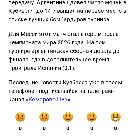
передачу. Аргентинец довел число мячей в
Кубке лиг до 14 и вышел на первое место в
списке лучших бомбардиров турнира.
Для Месси этот матч стал вторым после
чемпионата мира 2026 года. На том
турнире аргентинская сборная дошла до
финала, где в дополнительное время
проиграла Испании (0:1).
Последние новости Кузбасса уже в твоем
телефоне - подписывайся на телеграм-
канал
«Кемерово Live»
0
0
0
0
0