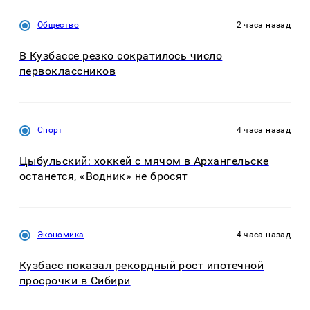
Общество
2 часа назад
В Кузбассе резко сократилось число
первоклассников
Спорт
4 часа назад
Цыбульский: хоккей с мячом в Архангельске
останется, «Водник» не бросят
Экономика
4 часа назад
Кузбасс показал рекордный рост ипотечной
просрочки в Сибири