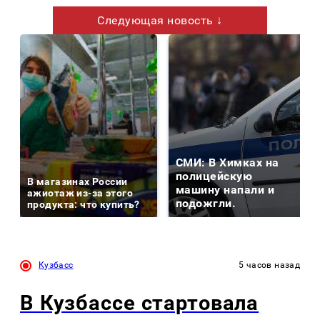
Следующая новость ↓
СМИ: В Химках на
полицейскую
В магазинах России
машину напали и
ажиотаж из-за этого
подожгли.
продукта: что купить?
Кузбасс
5 часов назад
В Кузбассе стартовала