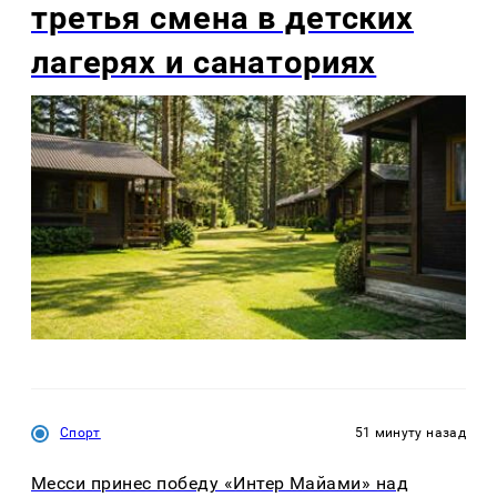
третья смена в детских
лагерях и санаториях
Спорт
51 минуту назад
Месси принес победу «Интер Майами» над