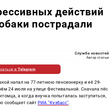
грессивных действий
обаки пострадали
Служба новостей
Автор статьи
саться в
Telegram
акой напал на 77-летнюю пенсионерку и её 29-
ём 24 июля на улице Фестивальной. Сначала пёс
томца, а когда внучка попыталась заступиться,
ию сообщает сайт
РИА "Кузбасс"
.