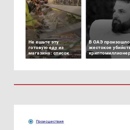
Не ешьте эту
В ОАЭ произошло
готовую еду из
жестокое убийст
магазина: список
криптомиллионе
Происшествия