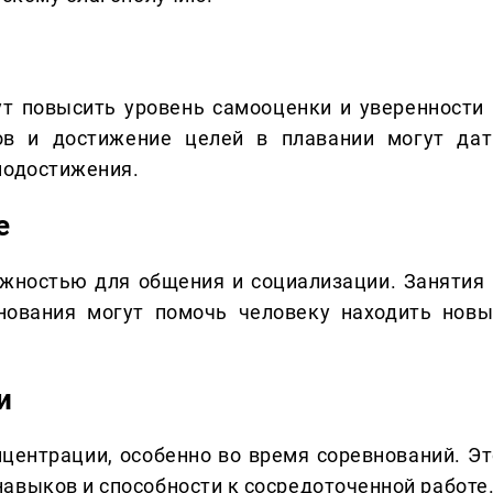
т повысить уровень самооценки и уверенности 
ов и достижение целей в плавании могут дат
модостижения.
е
жностью для общения и социализации. Занятия 
внования могут помочь человеку находить новы
и
центрации, особенно во время соревнований. Эт
авыков и способности к сосредоточенной работе