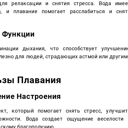
для релаксации и снятия стресса. Вода имее
, и плавание помогает расслабиться и снят
й Функции
инации дыхания, что способствует улучшени
лезно для людей, страдающих астмой или другим
ьзы Плавания
ение Настроения
т, который помогает снять стресс, улучшит
ожности. Вода создает ощущение веселости 
ескому благополучию.