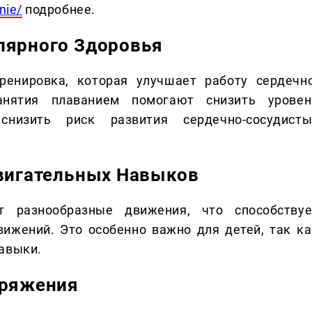
nie/
подробнее.
лярного Здоровья
ренировка, которая улучшает работу сердечно
анятия плаванием помогают снизить уровен
снизить риск развития сердечно-сосудисты
Двигательных Навыков
 разнообразные движения, что способствуе
ижений. Это особенно важно для детей, так ка
авыки.
пряжения