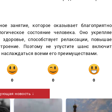
ное занятие, которое оказывает благоприятно
логическое состояние человека. Оно укрепляе
 здоровье, способствует релаксации, повышае
троение. Поэтому не упустите шанс включит
и наслаждаться всеми его преимуществами.
0
0
0
ующая новость ↓