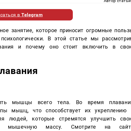
Автор статьи
саться в
Telegram
зное занятие, которое приносит огромные польз
 психологически. В этой статье мы рассмотри
авания и почему оно стоит включить в сво
лавания
вить мышцы всего тела. Во время плавани
ппы мышц, что способствует их укреплению 
ля людей, которые стремятся улучшить сво
ь мышечную массу. Смотрите на сайт