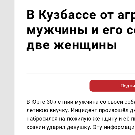
В Кузбассе от а
мужчины и его с
две женщины
Подпи
В Юрге 30-летний мужчина со своей соб
летнюю внучку. Инцидент произошёл дн
набросился на пожилую женщину и её пи
хозяин ударил девушку. Эту информац