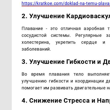
https://kratkoe.com/doklad-na-temu-plava
2. Улучшение Кардиоваску
Плавание - это отличная аэробная т
сосудистой системы. Регулярные з
холестерина, укрепить сердце и 
заболеваний.
3. Улучшение Гибкости и 
Во время плавания тело выполняет
улучшению гибкости и координации дв
помогает им развивать двигательные н
4. Снижение Стресса и На