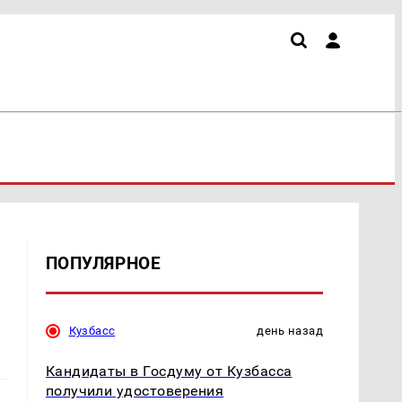
ПОПУЛЯРНОЕ
Кузбасс
день назад
Кандидаты в Госдуму от Кузбасса
получили удостоверения