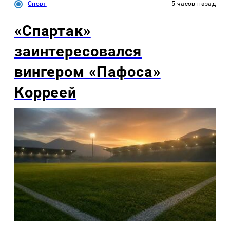
Спорт
5 часов назад
«Спартак»
заинтересовался
вингером «Пафоса»
Корреей