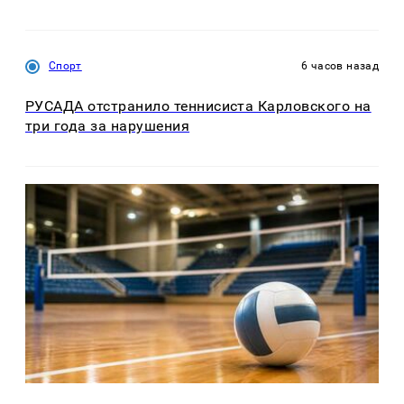
Спорт
6 часов назад
РУСАДА отстранило теннисиста Карловского на
три года за нарушения