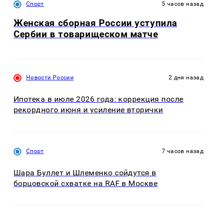
Спорт
5 часов назад
Женская сборная России уступила
Сербии в товарищеском матче
Новости России
2 дня назад
Ипотека в июле 2026 года: коррекция после
рекордного июня и усиление вторички
Спорт
7 часов назад
Шара Буллет и Шлеменко сойдутся в
борцовской схватке на RAF в Москве