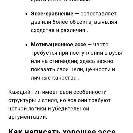
Эссе-сравнение
— сопоставляет
два или более объекта, выявляя
сходства и различия .
Мотивационное эссе
— часто
требуется при поступлении в вузы
или на стипендии; здесь важно
показать свои цели, ценности и
личные качества .
Каждый тип имеет свои особенности
структуры и стиля, но все они требуют
чёткой логики и убедительной
аргументации.
Как написать хорошее эссе