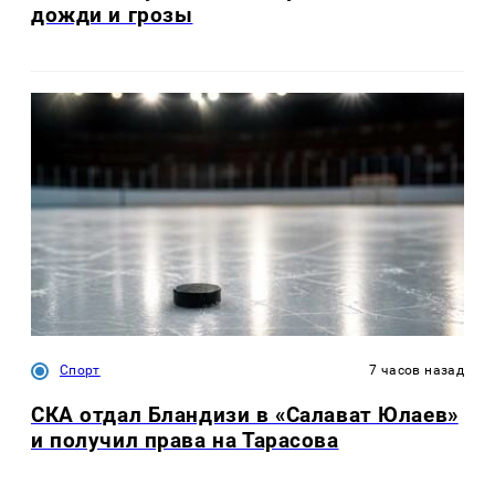
дожди и грозы
Спорт
7 часов назад
СКА отдал Бландизи в «Салават Юлаев»
и получил права на Тарасова