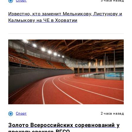
Спорт
3 часа назад
Известно, кто заменит Мельникову, Листунову и
Калмыкову на ЧЕ в Хорватии
Спорт
2 часа назад
Золото Всероссийских соревнований у
прокопьевского ВГСО