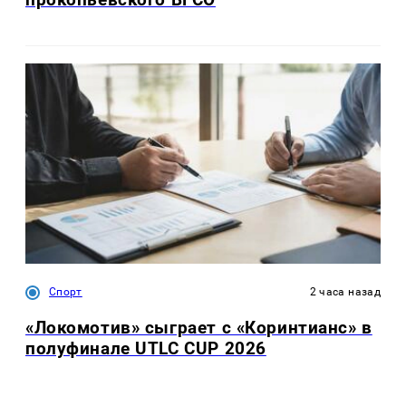
Спорт
2 часа назад
«Локомотив» сыграет с «Коринтианс» в
полуфинале UTLC CUP 2026