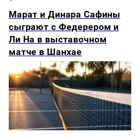
Марат и Динара Сафины
сыграют с Федерером и
Ли На в выставочном
матче в Шанхае