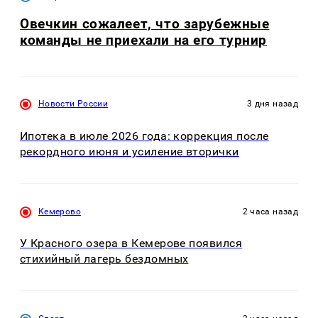
Овечкин сожалеет, что зарубежные
команды не приехали на его турнир
Новости России
3 дня назад
Ипотека в июле 2026 года: коррекция после
рекордного июня и усиление вторички
Кемерово
2 часа назад
У Красного озера в Кемерове появился
стихийный лагерь бездомных