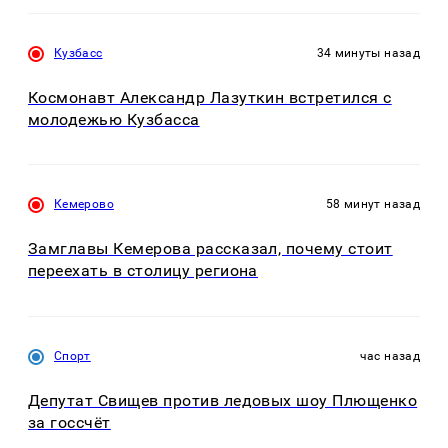
Кузбасс
34 минуты назад
Космонавт Александр Лазуткин встретился с
молодежью Кузбасса
Кемерово
58 минут назад
Замглавы Кемерова рассказал, почему стоит
переехать в столицу региона
Спорт
час назад
Депутат Свищев против ледовых шоу Плющенко
за госсчёт