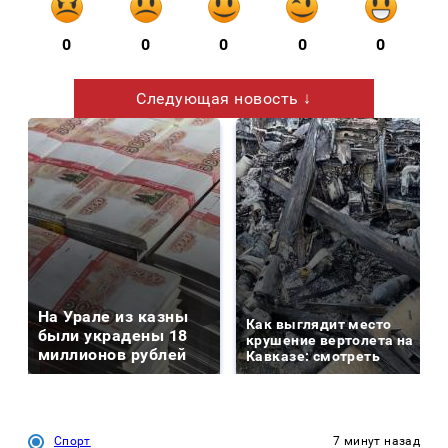
0
0
0
0
0
Следующая новость ↓
На Урале из казны
Как выглядит место
были украдены 18
крушение вертолета на
миллионов рублей
Кавказе: смотреть
Спорт
7 минут назад