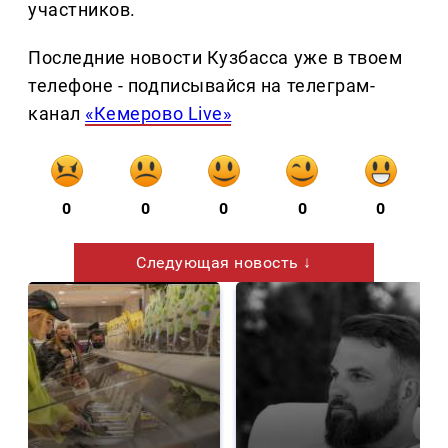
участников.
Последние новости Кузбасса уже в твоем
телефоне - подписывайся на телеграм-
канал
«Кемерово Live»
0
0
0
0
0
Следующая новость ↓