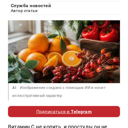
Служба новостей
Автор статьи
AI
Изображение создано с помощью ИИ и носит
иллюстративный характер
Подписаться в
Telegram
Витамин С не копить, и простуды он не