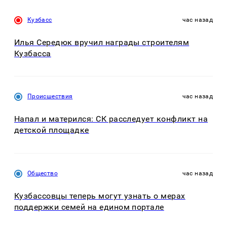
Кузбасс
час назад
Илья Середюк вручил награды строителям
Кузбасса
Происшествия
час назад
Напал и матерился: СК расследует конфликт на
детской площадке
Общество
час назад
Кузбассовцы теперь могут узнать о мерах
поддержки семей на едином портале