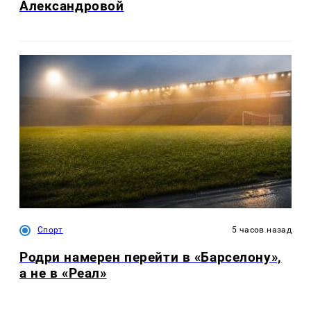
Александровой
Спорт
5 часов назад
Родри намерен перейти в «Барселону»,
а не в «Реал»