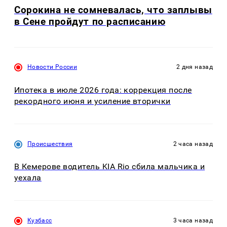
Сорокина не сомневалась, что заплывы
в Сене пройдут по расписанию
Новости России
2 дня назад
Ипотека в июле 2026 года: коррекция после
рекордного июня и усиление вторички
Происшествия
2 часа назад
В Кемерове водитель KIA Rio сбила мальчика и
уехала
Кузбасс
3 часа назад