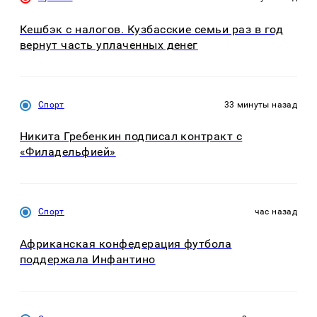
Кешбэк с налогов. Кузбасские семьи раз в год
вернут часть уплаченных денег
Спорт
33 минуты назад
Никита Гребенкин подписал контракт с
«Филадельфией»
Спорт
час назад
Африканская конфедерация футбола
поддержала Инфантино