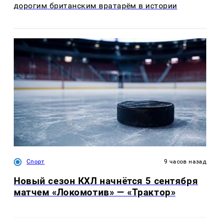
дорогим британским вратарём в истории
Спорт
9 часов назад
Новый сезон КХЛ начнётся 5 сентября
матчем «Локомотив» — «Трактор»