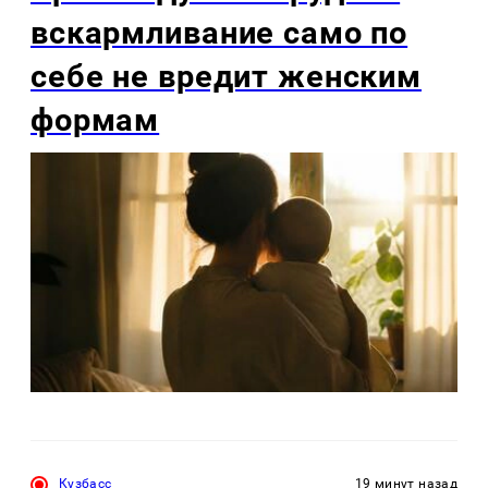
вскармливание само по
себе не вредит женским
формам
Кузбасс
19 минут назад