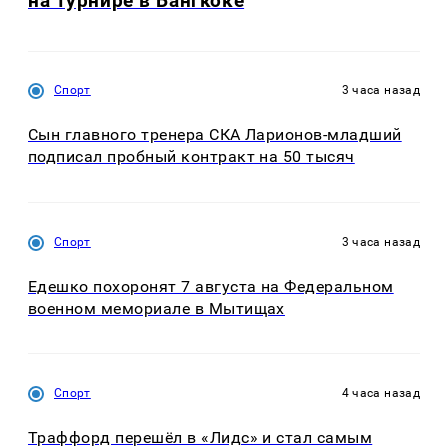
на турнире в Бангкоке
Спорт
3 часа назад
Сын главного тренера СКА Ларионов-младший
подписал пробный контракт на 50 тысяч
Спорт
3 часа назад
Едешко похоронят 7 августа на Федеральном
военном мемориале в Мытищах
Спорт
4 часа назад
Траффорд перешёл в «Лидс» и стал самым