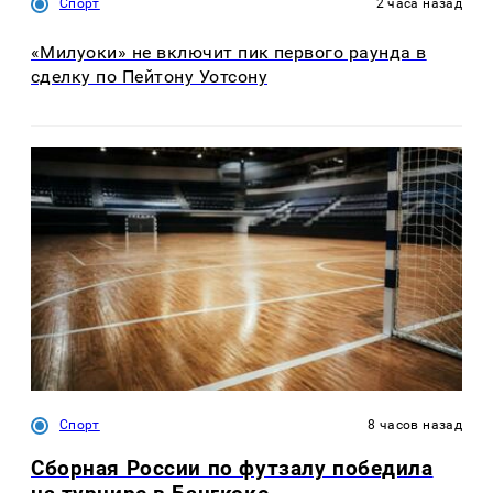
Спорт
2 часа назад
«Милуоки» не включит пик первого раунда в
сделку по Пейтону Уотсону
Спорт
8 часов назад
Сборная России по футзалу победила