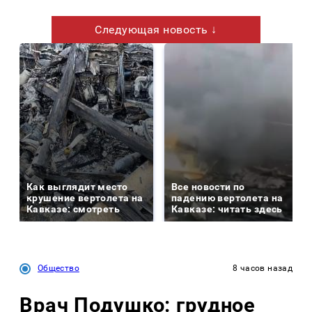
Следующая новость ↓
Как выглядит место
Все новости по
крушение вертолета на
падению вертолета на
Кавказе: смотреть
Кавказе: читать здесь
Общество
8 часов назад
Врач Подушко: грудное