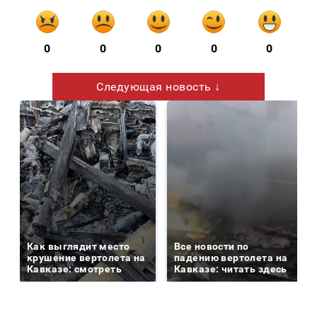
0
0
0
0
0
Следующая новость ↓
Как выглядит место
Все новости по
крушение вертолета на
падению вертолета на
Кавказе: смотреть
Кавказе: читать здесь