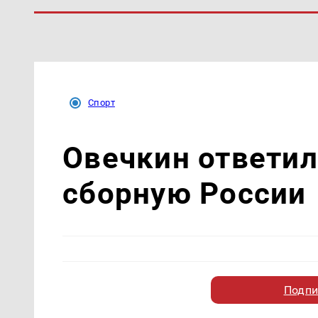
Спорт
Овечкин ответил
сборную России
Подпи