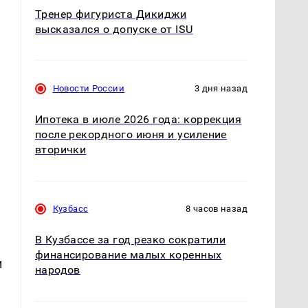
Тренер фигуриста Дикиджи
высказался о допуске от ISU
Новости России
3 дня назад
Ипотека в июле 2026 года: коррекция
после рекордного июня и усиление
вторички
Кузбасс
8 часов назад
В Кузбассе за год резко сократили
финансирование малых коренных
и
народов