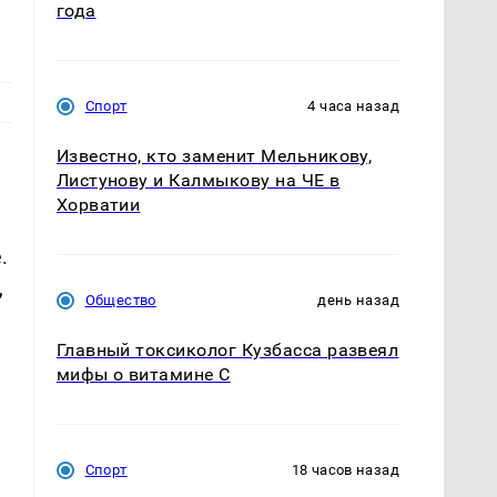
года
Спорт
4 часа назад
Известно, кто заменит Мельникову,
Листунову и Калмыкову на ЧЕ в
Хорватии
.
,
Общество
день назад
Главный токсиколог Кузбасса развеял
мифы о витамине С
Спорт
18 часов назад