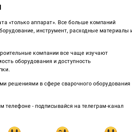
я
ата «только аппарат». Все больше компаний
оборудование, инструмент, расходные материалы 
троительные компании все чаще изучают
мость оборудования и доступность
пки.
ми решениями в сфере сварочного оборудования
ем телефоне - подписывайся на телеграм-канал