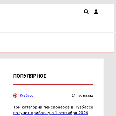
ПОПУЛЯРНОЕ
Кузбасс
21 час назад
Три категории пенсионеров в Кузбассе
получат прибавку с 1 сентября 2026