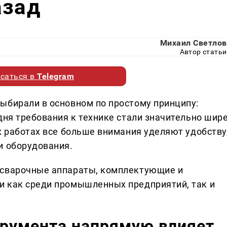
азад
Михаил Светлов
Автор статьи
саться в
Telegram
ыбирали в основном по простому принципу:
дня требования к технике стали значительно шире
х работах все больше внимания уделяют удобству
и оборудования.
 сварочные аппараты, комплектующие и
и как среди промышленных предприятий, так и
трумента напрямую влияет