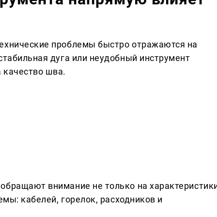
технические проблемы быстро отражаются на
естабильная дуга или неудобный инструмент
 качество шва.
 обращают внимание не только на характеристик
емы: кабелей, горелок, расходников и