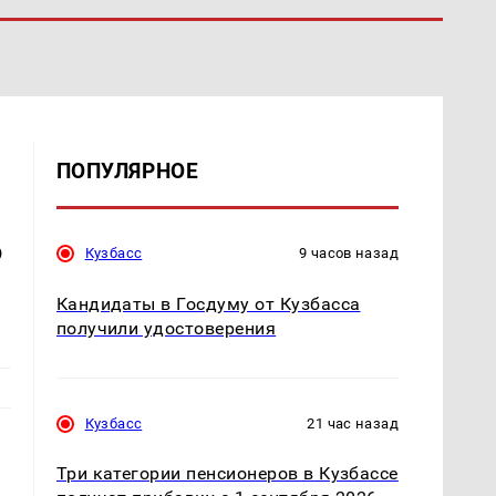
ПОПУЛЯРНОЕ
ь
Кузбасс
9 часов назад
Кандидаты в Госдуму от Кузбасса
получили удостоверения
Кузбасс
21 час назад
Три категории пенсионеров в Кузбассе