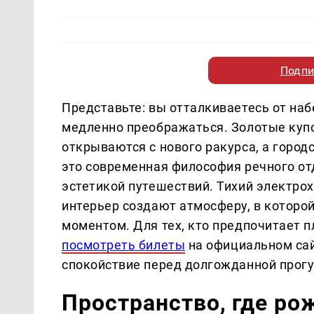
Подпи
Представьте: вы отталкиваетесь от на
медленно преображаться. Золотые куп
открываются с нового ракурса, а город
это современная философия речного от
эстетикой путешествий. Тихий электро
интерьер создают атмосферу, в которо
моментом. Для тех, кто предпочитает 
посмотреть билеты
на официальном сай
спокойствие перед долгожданной прогу
Пространство, где ро