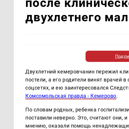
после клиническ
двухлетнего ма
Подпи
Двухлетний кемеровчанин пережил клин
постели, а его родители винят врачей 
соцсетях, и ею заинтересовался Следс
Комсомольская правда - Кемерово
.
По словам родных, ребенка госпитализи
поставили неверно. Это, считают они, 
мнению, оказали помощь ненадлежащи