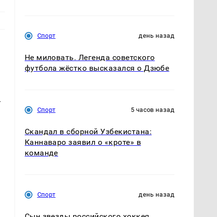
Спорт
день назад
Не миловать. Легенда советского
футбола жёстко высказался о Дзюбе
—
Спорт
5 часов назад
Скандал в сборной Узбекистана:
Каннаваро заявил о «кроте» в
команде
Спорт
день назад
Сын звезды российского хоккея