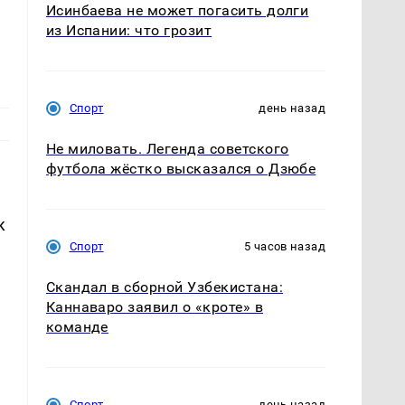
Исинбаева не может погасить долги
из Испании: что грозит
Спорт
день назад
Не миловать. Легенда советского
футбола жёстко высказался о Дзюбе
к
Спорт
5 часов назад
Скандал в сборной Узбекистана:
Каннаваро заявил о «кроте» в
команде
Спорт
день назад