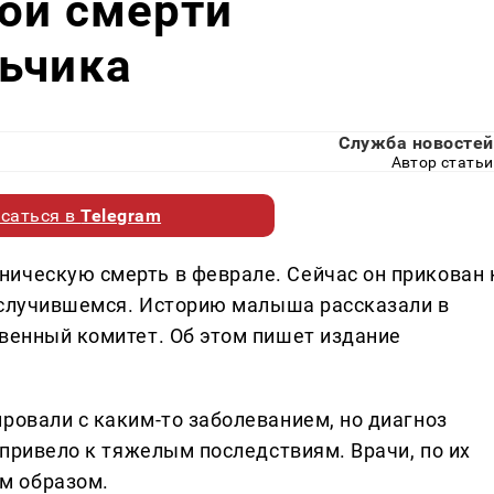
ой смерти
льчика
Служба новостей
Автор статьи
саться в
Telegram
ическую смерть в феврале. Сейчас он прикован 
в случившемся. Историю малыша рассказали в
твенный комитет. Об этом пишет издание
ровали с каким-то заболеванием, но диагноз
и привело к тяжелым последствиям. Врачи, по их
м образом.