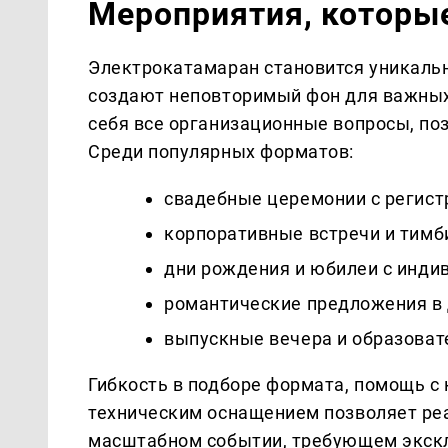
Мероприятия, которы
Электрокатамаран становится уникально
создают неповторимый фон для важных
себя все организационные вопросы, по
Среди популярных форматов:
свадебные церемонии с регистр
корпоративные встречи и тимб
дни рождения и юбилеи с инди
романтические предложения в 
выпускные вечера и образоват
Гибкость в подборе формата, помощь с
техническим оснащением позволяет реа
масштабном событии, требующем экскл