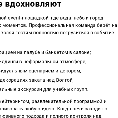
е вдохновляют
й event-площадкой, где вода, небо и город
 моментов. Профессиональная команда берёт на
зволяя гостям полностью погрузиться в событие.
ацией на палубе и банкетом в салоне;
илдинги в неформальной атмосфере;
видуальным сценарием и декором;
декорациях заката над Волгой;
ельные экскурсии для учебных групп.
 кейтерингом, развлекательной программой и
лизовать любую идею. Когда речь заходит о
юзивного подхода и полного контроля над