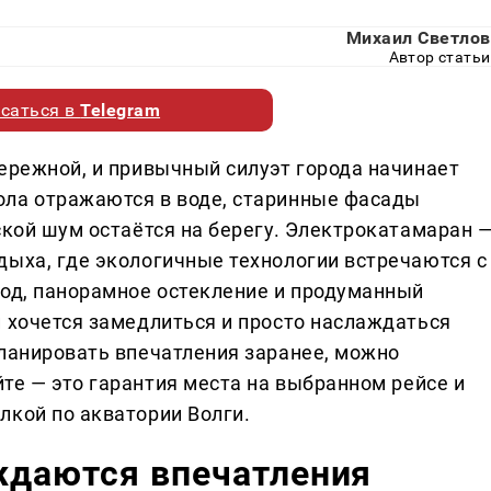
Михаил Светлов
Автор статьи
саться в
Telegram
бережной, и привычный силуэт города начинает
ола отражаются в воде, старинные фасады
ской шум остаётся на берегу. Электрокатамаран 
дыха, где экологичные технологии встречаются с
ход, панорамное остекление и продуманный
й хочется замедлиться и просто наслаждаться
планировать впечатления заранее, можно
те — это гарантия места на выбранном рейсе и
лкой по акватории Волги.
ждаются впечатления