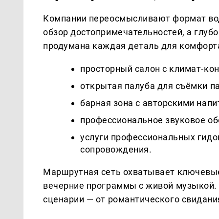
Компании переосмысливают формат вод
обзор достопримечательностей, а глубо
продумана каждая деталь для комфорт
просторный салон с климат-ко
открытая палуба для съёмки па
барная зона с авторскими напи
профессиональное звуковое о
услуги профессиональных гидо
сопровождения.
Маршрутная сеть охватывает ключевые 
вечерние программы с живой музыкой.
сценарии — от романтического свидани