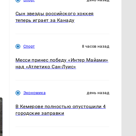
Сын звезды российского хоккея
теперь играет за Канаду
Спорт
8 часов назад
Месси принес победу «Интер Майами»
над «Атлетико Сан-Луис»
Экономика
день назад
В Кемерове полностью опустошили 4
городские заправки