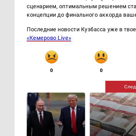
сценарием, оптимальным решением ст
концепции до финального аккорда ваше
Последние новости Кузбасса уже в тво
«Кемерово Live»
0
0
След