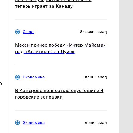
теперь играет за Канаду
Спорт
8 часов назад
Месси принес победу «Интер Майами»
над «Атлетико Сан-Луис»
Экономика
день назад
о
В Кемерове полностью опустошили 4
городские заправки
Экономика
день назад