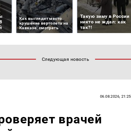
ы
Такую зиму в России
Как выглядит место
8
никто не ждал: как
крушение вертолета на
й
так?!
Кавказе: смотреть
Следующая новость
06.08.2026, 21:25
роверяет врачей