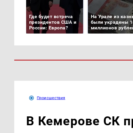
Где будет встреча
На Урале из казн
президентов США и
были украдены 1
России: Европа?
миллионов рубле
Происшествия
В Кемерове СК п