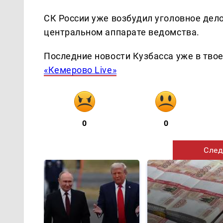
СК России уже возбудил уголовное дело
центральном аппарате ведомства.
Последние новости Кузбасса уже в тво
«Кемерово Live»
0
0
След