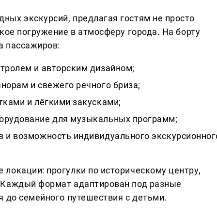
ных экскурсий, предлагая гостям не просто
кое погружение в атмосферу города. На борту
а пассажиров:
нтролем и авторским дизайном;
норам и свежего речного бриза;
тками и лёгкими закусками;
борудование для музыкальных программ;
в и возможность индивидуального экскурсионног
локации: прогулки по историческому центру,
 Каждый формат адаптирован под разные
я до семейного путешествия с детьми.