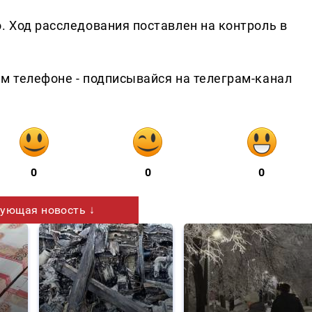
. Ход расследования поставлен на контроль в
ем телефоне - подписывайся на телеграм-канал
0
0
0
ующая новость ↓