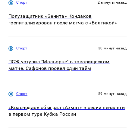
Спорт
2 минуты назад
Полузащитник «Зенита» Кондаков
госпитализирован после матча с «Балтикой»
Спорт
30 минут назад
ПСЖ уступил "Мальорке" в товарищеском
матче. Сафонов провел один тайм
Спорт
59 минут назад
«Краснодар» обыграл «Ахмат» в серии пенальти
в первом туре Кубка России