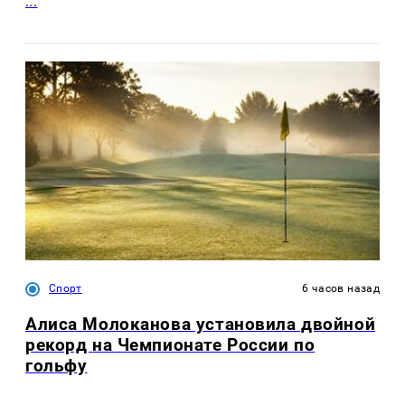
...
Спорт
6 часов назад
Алиса Молоканова установила двойной
рекорд на Чемпионате России по
гольфу