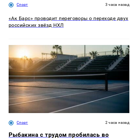
Спорт
3 часа назад
«Ак Барс» проводит переговоры о переходе двух
российских звёзд НХЛ
Спорт
2 часа назад
Рыбакина с трудом пробилась во