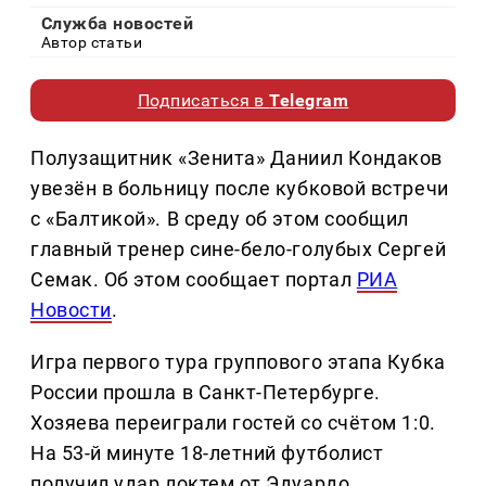
Служба новостей
Автор статьи
Подписаться в
Telegram
Полузащитник «Зенита» Даниил Кондаков
увезён в больницу после кубковой встречи
с «Балтикой». В среду об этом сообщил
главный тренер сине-бело-голубых Сергей
Семак. Об этом сообщает портал
РИА
Новости
.
Игра первого тура группового этапа Кубка
России прошла в Санкт-Петербурге.
Хозяева переиграли гостей со счётом 1:0.
На 53-й минуте 18-летний футболист
получил удар локтем от Эдуардо