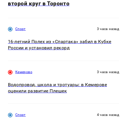
второй круг в Торонто
Спорт
3 часа назад
16-летний Полех из «Спартака» забил в Кубке
России и установил рекорд
Кемерово
3 часа назад
Водопровод, школа и тротуары: в Кемерове
оценили развитие Плешек
Спорт
4 часа назад