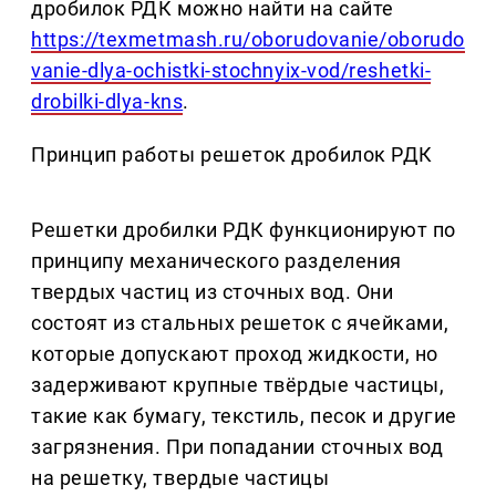
дробилок РДК можно найти на сайте
https://texmetmash.ru/oborudovanie/oborudo
vanie-dlya-ochistki-stochnyix-vod/reshetki-
drobilki-dlya-kns
.
Принцип работы решеток дробилок РДК
Решетки дробилки РДК функционируют по
принципу механического разделения
твердых частиц из сточных вод. Они
состоят из стальных решеток с ячейками,
которые допускают проход жидкости, но
задерживают крупные твёрдые частицы,
такие как бумагу, текстиль, песок и другие
загрязнения. При попадании сточных вод
на решетку, твердые частицы