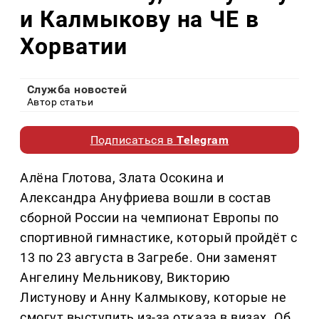
и Калмыкову на ЧЕ в
Хорватии
Служба новостей
Автор статьи
Подписаться в
Telegram
Алёна Глотова, Злата Осокина и
Александра Ануфриева вошли в состав
сборной России на чемпионат Европы по
спортивной гимнастике, который пройдёт с
13 по 23 августа в Загребе. Они заменят
Ангелину Мельникову, Викторию
Листунову и Анну Калмыкову, которые не
смогут выступить из-за отказа в визах. Об