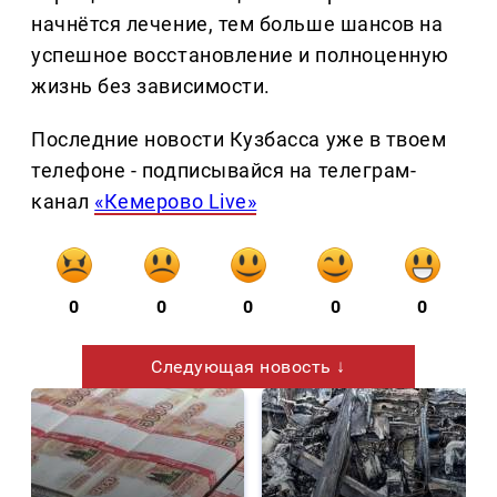
начнётся лечение, тем больше шансов на
успешное восстановление и полноценную
жизнь без зависимости.
Последние новости Кузбасса уже в твоем
телефоне - подписывайся на телеграм-
канал
«Кемерово Live»
0
0
0
0
0
Следующая новость ↓