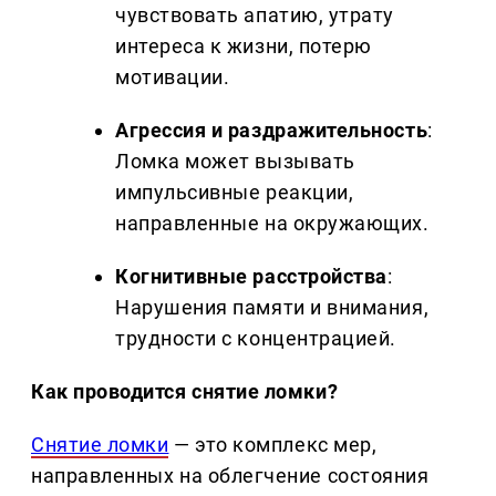
чувствовать апатию, утрату
интереса к жизни, потерю
мотивации.
Агрессия и раздражительность
:
Ломка может вызывать
импульсивные реакции,
направленные на окружающих.
Когнитивные расстройства
:
Нарушения памяти и внимания,
трудности с концентрацией.
Как проводится снятие ломки?
Снятие ломки
— это комплекс мер,
направленных на облегчение состояния