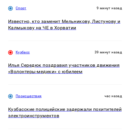
Спорт
9 минут назад
Известно, кто заменит Мельникову, Листунову и
Калмыкову на ЧЕ в Хорватии
Кузбасс
39 минут назад
Илья Середюк поздравил участников движения
«Волонтеры-медики» с юбилеем
Происшествия
час назад
Кузбасские полицейские задержали похитителей
электроинструментов