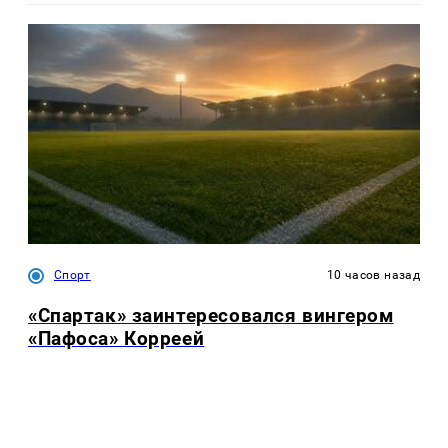
Спорт
10 часов назад
«Спартак» заинтересовался вингером
«Пафоса» Корреей