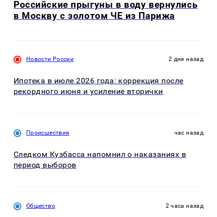
Российские прыгуны в воду вернулись
в Москву с золотом ЧЕ из Парижа
Новости России
2 дня назад
Ипотека в июле 2026 года: коррекция после
рекордного июня и усиление вторички
Происшествия
час назад
Следком Кузбасса напомнил о наказаниях в
период выборов
Общество
2 часа назад