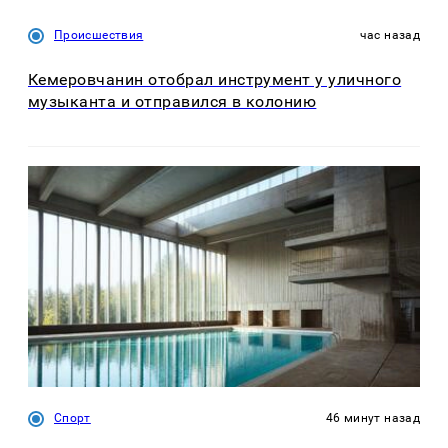
Происшествия
час назад
Кемеровчанин отобрал инструмент у уличного
музыканта и отправился в колонию
Спорт
46 минут назад