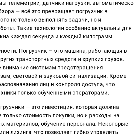
мы телеметрии, датчики нагрузки, автоматическо
зора — всё это превращает погрузчик в
го не только выполнять задачи, но и
боты. Такие технологии особенно актуальны для
ажна каждая секунда и каждый килограмм.
сности. Погрузчик — это машина, работающая в
ругих транспортных средств и хрупких грузов.
е внимание системам предотвращения
ам, световой и звуковой сигнализации. Кроме
распознавания лиц и контроля доступа, что
ехники только обученными операторами.
грузчики — это инвестиция, которая должна
 только стоимость покупки, но и расходы на
ых материалов, обучение персонала. Некоторые
ли лизинга, что позволяет гибко управлять