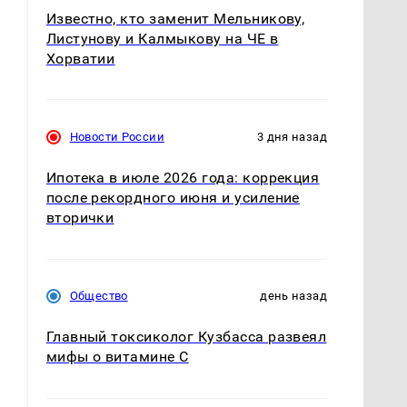
Известно, кто заменит Мельникову,
Листунову и Калмыкову на ЧЕ в
Хорватии
Новости России
3 дня назад
Ипотека в июле 2026 года: коррекция
после рекордного июня и усиление
вторички
Общество
день назад
Главный токсиколог Кузбасса развеял
мифы о витамине С