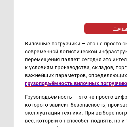
Подпи
Вилочные погрузчики — это не просто с
современной логистической инфраструк
перемещения паллет: сегодня это инт
к условиям производства, складов, тор
важнейших параметров, определяющих 
грузоподъёмность вилочных погрузчик
Грузоподъёмность — это не просто цифр
которого зависит безопасность, произ
эксплуатации техники. При выборе пог
вес, который он способен поднять, но и