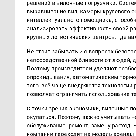
решений в вилочные погрузчики. Систе
выравнивание вил, камеры кругового об
интеллектуального помощника, способно
анализировать эффективность своей ра
крупных логистических центров, где в
Не стоит забывать и о вопросах безопа
непосредственной близости от людей, д
Поэтому производители уделяют особо
опрокидывания, автоматическим тормоз
того, всё чаще внедряются технологии 
позволяет ограничить использование т
С точки зрения экономики, вилочные по
окупаться. Поэтому важно учитывать не
обслуживание, ремонт, замену расходн
компании переходят на модель аренды и