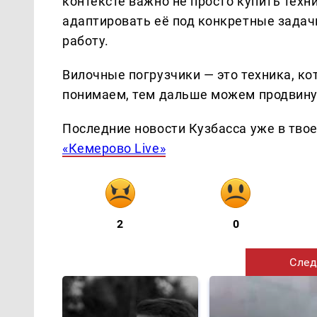
контексте важно не просто купить техн
адаптировать её под конкретные задач
работу.
Вилочные погрузчики — это техника, ко
понимаем, тем дальше можем продвину
Последние новости Кузбасса уже в тво
«Кемерово Live»
2
0
След