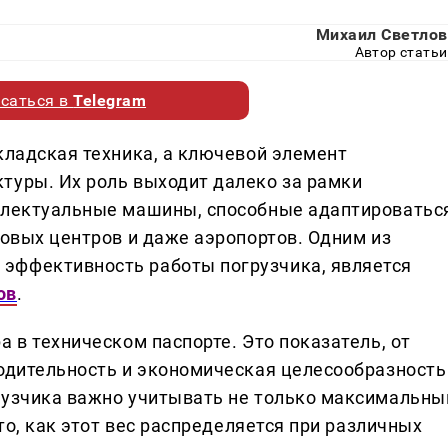
Михаил Светлов
Автор статьи
саться в
Telegram
кладская техника, а ключевой элемент
туры. Их роль выходит далеко за рамки
еллектуальные машины, способные адаптироватьс
говых центров и даже аэропортов. Одним из
эффективность работы погрузчика, является
ов
.
а в техническом паспорте. Это показатель, от
водительность и экономическая целесообразность
рузчика важно учитывать не только максимальны
 то, как этот вес распределяется при различных