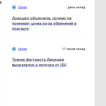
е
Спорт
день назад
Дорошко объяснила, почему не
понимает шума из-за обвинений в
плагиате
Спорт
17 часов назад
Тренер фигуриста Дикиджи
высказался о допуске от ISU