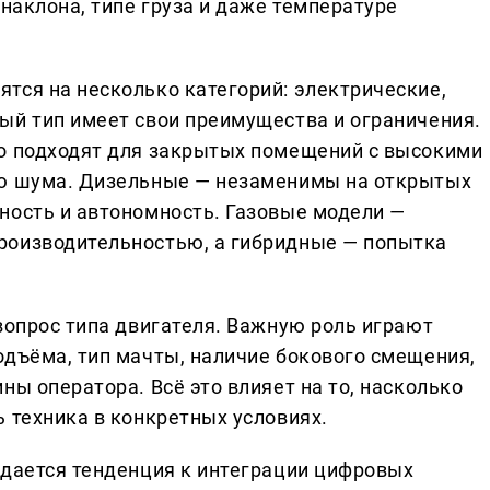
 наклона, типе груза и даже температуре
тся на несколько категорий: электрические,
ый тип имеет свои преимущества и ограничения.
но подходят для закрытых помещений с высокими
ню шума. Дизельные — незаменимы на открытых
ность и автономность. Газовые модели —
роизводительностью, а гибридные — попытка
вопрос типа двигателя. Важную роль играют
одъёма, тип мачты, наличие бокового смещения,
ны оператора. Всё это влияет на то, насколько
 техника в конкретных условиях.
юдается тенденция к интеграции цифровых