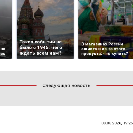
Таких событий не
В магазинах России
было с 1945: чего
 на
ажиотаж из-за этого
ждать всем нам?
есь
продукта: что купить?
Следующая новость
08.08.2026, 19:26