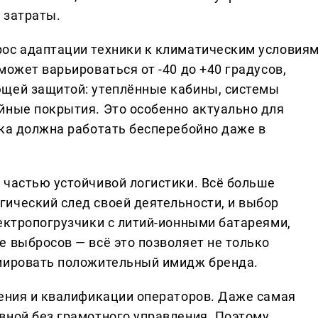
 затраты.
ос адаптации техники к климатическим условиям
может варьироваться от -40 до +40 градусов,
ющей защитой: утеплённые кабины, системы
йные покрытия. Это особенно актуально для
ика должна работать бесперебойно даже в
 частью устойчивой логистики. Всё больше
ический след своей деятельности, и выбор
лектропогрузчики с литий-ионными батареями,
е выбросов — всё это позволяет не только
рмировать положительный имидж бренда.
чения и квалификации операторов. Даже самая
вной без грамотного управления. Поэтому