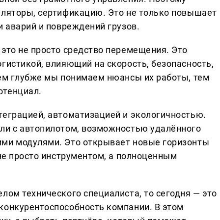
уляторы, сертификацию. Это не только повышает
и аварий и повреждений грузов.
 это не просто средство перемещения. Это
гистикой, влияющий на скорость, безопасность,
чем глубже мы понимаем нюансы их работы, тем
отенциал.
теграцией, автоматизацией и экологичностью.
ли с автопилотом, возможностью удалённого
ими модулями. Это открывает новые горизонты
 не просто инструментом, а полноценным
лом технического специалиста, то сегодня — это
конкурентоспособность компании. В этом