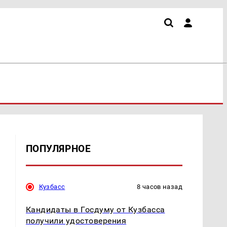
ПОПУЛЯРНОЕ
Кузбасс
8 часов назад
Кандидаты в Госдуму от Кузбасса
получили удостоверения