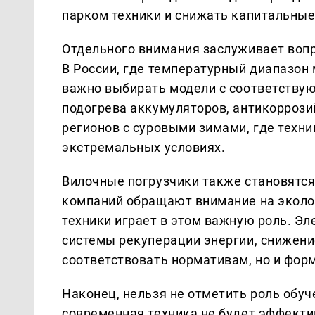
парком техники и снижать капитальные
Отдельного внимания заслуживает вопр
В России, где температурный диапазон 
важно выбирать модели с соответству
подогрева аккумуляторов, антикоррози
регионов с суровыми зимами, где техн
экстремальных условиях.
Вилочные погрузчики также становятся
компаний обращают внимание на эколог
техники играет в этом важную роль. Э
системы рекуперации энергии, снижени
соответствовать нормативам, но и фо
Наконец, нельзя не отметить роль обу
современная техника не будет эффекти