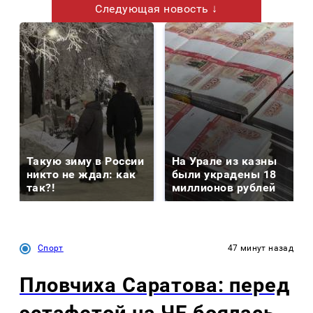
Следующая новость ↓
Такую зиму в России
На Урале из казны
никто не ждал: как
были украдены 18
так?!
миллионов рублей
Спорт
47 минут назад
Пловчиха Саратова: перед