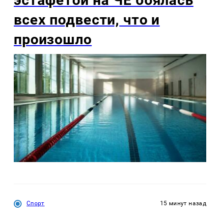
эстафетой на ЧЕ боялась
всех подвести, что и
произошло
Спорт
15 минут назад