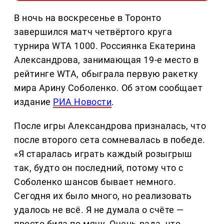
В ночь на воскресенье в Торонто
завершился матч четвёртого круга
турнира WTA 1000. Россиянка Екатерина
Александрова, занимающая 19-е место в
рейтинге WTA, обыграла первую ракетку
мира Арину Соболенко. Об этом сообщает
издание
РИА Новости
.
После игры Александрова призналась, что
после второго сета сомневалась в победе.
«Я старалась играть каждый розыгрыш
так, будто он последний, потому что с
Соболенко шансов бывает немного.
Сегодня их было много, но реализовать
удалось не всё. Я не думала о счёте —
просто била по мячу. Очень рада, что