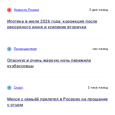
Новости России
3 дня назад
Ипотека в июле 2026 года: коррекция после
рекордного июня и усиление вторички
Происшествия
час назад
Опасную и очень жаркую ночь пережили
кузбассовцы
Спорт
2 часа назад
Месси с семьёй прилетел в Росарио на прощание
с отцом