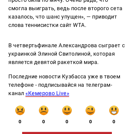
смогла выиграть, ведь после второго сета
казалось, что шанс упущен», — приводит
слова теннисистки сайт WTA.
В четвертьфинале Александрова сыграет с
украинкой Элиной Свитолиной, которая
является девятой ракеткой мира.
Последние новости Кузбасса уже в твоем
телефоне - подписывайся на телеграм-
канал
«Кемерово Live»
0
0
0
0
0