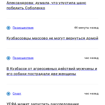
Александрова: думала, что упустила шанс
победить Соболенко
Происшествия
44 минуты назад
Кузбассовцы массово не могут вернуться домой
Происшествия
час назад
В Кузбассе от агрессивных действий мужчины и
его собаки пострадали две женщины
Спорт
час назад
УЕФА может запустить расследование