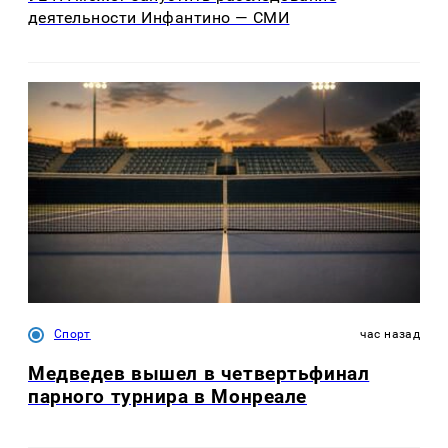
деятельности Инфантино — СМИ
Спорт
час назад
Медведев вышел в четвертьфинал
парного турнира в Монреале