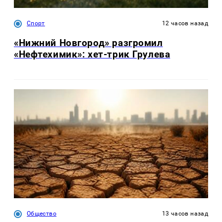
Спорт
12 часов назад
«Нижний Новгород» разгромил
«Нефтехимик»: хет-трик Грулева
Общество
13 часов назад