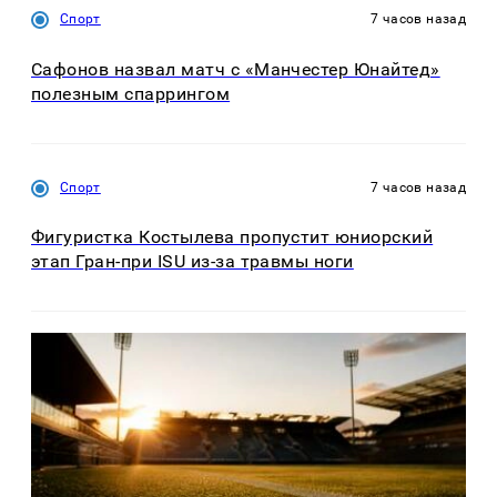
Спорт
7 часов назад
Сафонов назвал матч с «Манчестер Юнайтед»
полезным спаррингом
Спорт
7 часов назад
Фигуристка Костылева пропустит юниорский
этап Гран-при ISU из-за травмы ноги