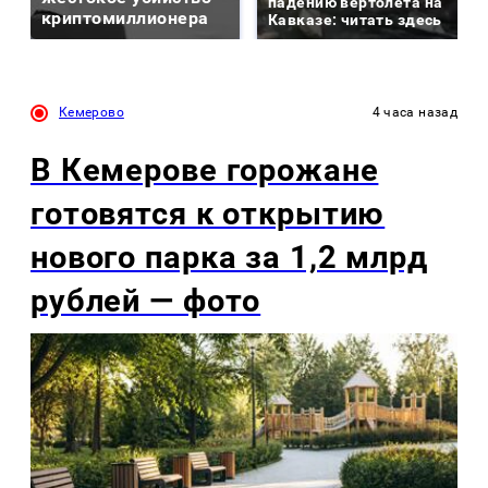
падению вертолета на
криптомиллионера
Кавказе: читать здесь
Кемерово
4 часа назад
В Кемерове горожане
готовятся к открытию
нового парка за 1,2 млрд
рублей — фото