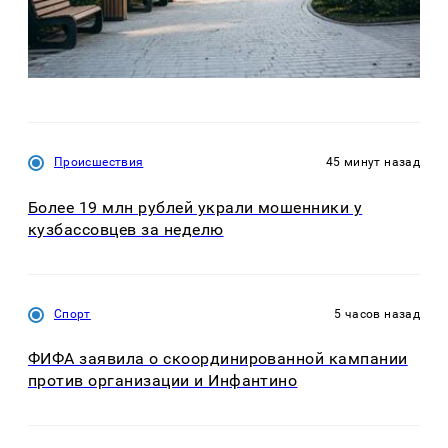
Происшествия
45 минут назад
Более 19 млн рублей украли мошенники у
кузбассовцев за неделю
Спорт
5 часов назад
ФИФА заявила о скоординированной кампании
против организации и Инфантино