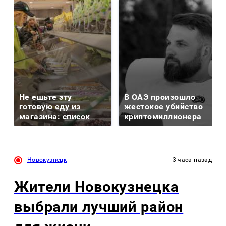
Не ешьте эту
В ОАЭ произошло
готовую еду из
жестокое убийство
магазина: список
криптомиллионера
Новокузнецк
3 часа назад
Жители Новокузнецка
выбрали лучший район