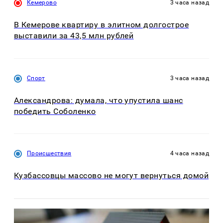
Кемерово
3 часа назад
В Кемерове квартиру в элитном долгострое
выставили за 43,5 млн рублей
Спорт
3 часа назад
Александрова: думала, что упустила шанс
победить Соболенко
Происшествия
4 часа назад
Кузбассовцы массово не могут вернуться домой