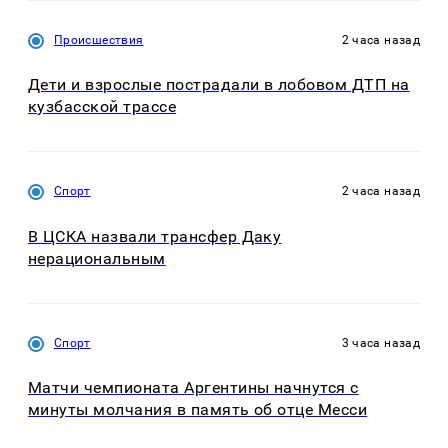
Происшествия
2 часа назад
Дети и взрослые пострадали в лобовом ДТП на
кузбасской трассе
Спорт
2 часа назад
В ЦСКА назвали трансфер Даку
нерациональным
Спорт
3 часа назад
Матчи чемпионата Аргентины начнутся с
минуты молчания в память об отце Месси