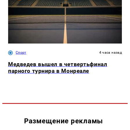
Спорт
4 часа назад
Медведев вышел в четвертьфинал
парного турнира в Монреале
Размещение рекламы