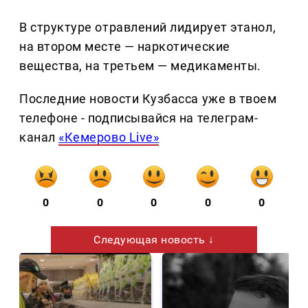
В структуре отравлений лидирует этанол,
на втором месте — наркотические
вещества, на третьем — медикаменты.
Последние новости Кузбасса уже в твоем
телефоне - подписывайся на телеграм-
канал
«Кемерово Live»
0
0
0
0
0
Следующая новость ↓