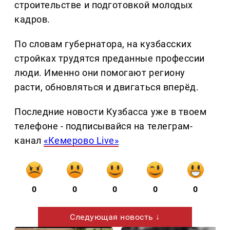
строительстве и подготовкой молодых
кадров.
По словам губернатора, на кузбасских
стройках трудятся преданные профессии
люди. Именно они помогают региону
расти, обновляться и двигаться вперёд.
Последние новости Кузбасса уже в твоем
телефоне - подписывайся на телеграм-
канал
«Кемерово Live»
0
0
0
0
0
Следующая новость ↓