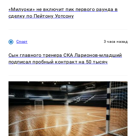
«Милуоки» не включит пик первого раунда в
сделку по Пейтону Уотсону
Спорт
3 часа назад
Сын главного тренера СКА Ларионов-младший
подписал пробный контракт на 50 тысяч