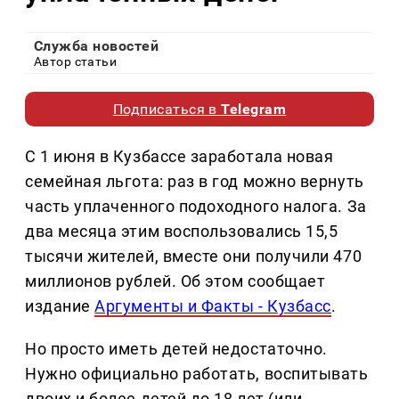
Служба новостей
Автор статьи
Подписаться в
Telegram
С 1 июня в Кузбассе заработала новая
семейная льгота: раз в год можно вернуть
часть уплаченного подоходного налога. За
два месяца этим воспользовались 15,5
тысячи жителей, вместе они получили 470
миллионов рублей. Об этом сообщает
издание
Аргументы и Факты - Кузбасс
.
Но просто иметь детей недостаточно.
Нужно официально работать, воспитывать
двоих и более детей до 18 лет (или