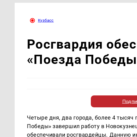
Кузбасс
Росгвардия обес
«Поезда Победы»
Подпи
Четыре дня, два города, более 4 тысяч
Победы» завершил работу в Новокузнец
обеспечивали росгвардейцы. Данную 