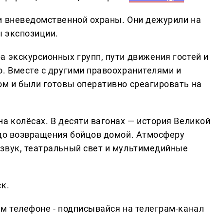
и вневедомственной охраны. Они дежурили на
ы экспозиции.
а экскурсионных групп, пути движения гостей и
о. Вместе с другими правоохранителями и
ом и были готовы оперативно среагировать на
а колёсах. В десяти вагонах — история Великой
 до возвращения бойцов домой. Атмосферу
звук, театральный свет и мультимедийные
к.
ем телефоне - подписывайся на телеграм-канал