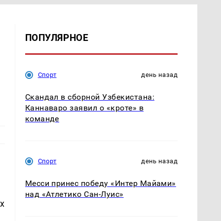
ПОПУЛЯРНОЕ
Спорт
день назад
Скандал в сборной Узбекистана:
Каннаваро заявил о «кроте» в
команде
Спорт
день назад
Месси принес победу «Интер Майами»
над «Атлетико Сан-Луис»
х