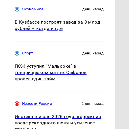
Экономика
день назад
В Кузбассе построят завод за 3 млрд
рублей – когда и где
Спорт
день назад
ПСЖ уступил "Мальорке" в
товарищеском матче. Сафонов
провел один тайм
Новости России
2 дня назад
Ипотека в июле 2026 года: коррекция
после рекордного июня и усиление