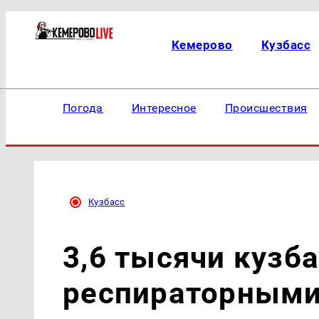
Кемерово
Кузбасс
Погода
Интересное
Происшествия
Кузбасс
3,6 тысячи кузб
респираторными