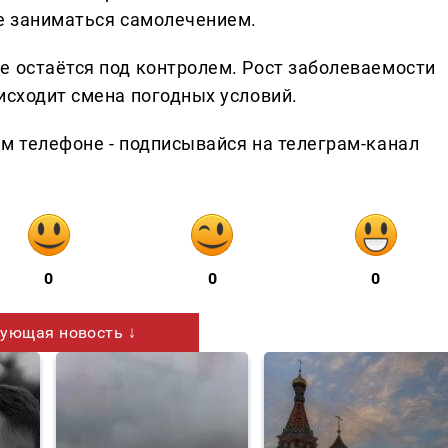
не заниматься самолечением.
е остаётся под контролем. Рост заболеваемости
исходит смена погодных условий.
ем телефоне - подписывайся на телеграм-канал
0
0
0
ующая новость ↓