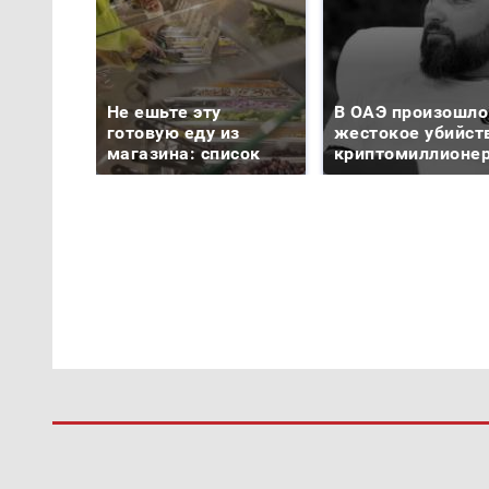
Не ешьте эту
В ОАЭ произошло
готовую еду из
жестокое убийст
магазина: список
криптомиллионе