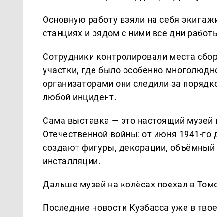
Основную работу взяли на себя экипаж
станциях и рядом с ними все дни работ
Сотрудники контролировали места сбор
участки, где было особенно многолюдн
организаторами они следили за порядк
любой инцидент.
Сама выставка — это настоящий музей н
Отечественной войны: от июня 1941-го
создают фигуры, декорации, объёмный 
инсталляции.
Дальше музей на колёсах поехал в Томс
Последние новости Кузбасса уже в тво