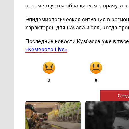
рекомендуется обращаться к врачу, а 
Эпидемиологическая ситуация в регион
характерен для начала июля, когда про
Последние новости Кузбасса уже в тво
«Кемерово Live»
0
0
След