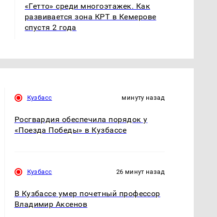
«Гетто» среди многоэтажек. Как
развивается зона КРТ в Кемерове
спустя 2 года
Кузбасс
минуту назад
Росгвардия обеспечила порядок у
«Поезда Победы» в Кузбассе
Кузбасс
26 минут назад
В Кузбассе умер почетный профессор
Владимир Аксенов