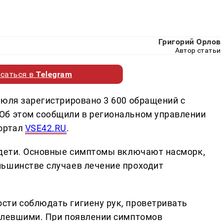
Григорий Орлов
Автор статьи
саться в
Telegram
июля зарегистрировано 3 600 обращений с
Об этом сообщили в региональном управлении
портал
VSE42.RU
.
 дети. Основные симптомы включают насморк,
льшинстве случаев лечение проходит
ти соблюдать гигиену рук, проветривать
олевшими. При появлении симптомов