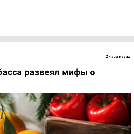
2 часа назад
басса развеял мифы о