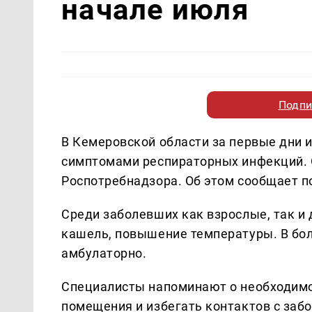
начале июля
Подпи
В Кемеровской области за первые дни 
симптомами респираторных инфекций. 
Роспотребнадзора. Об этом сообщает 
Среди заболевших как взрослые, так и
кашель, повышение температуры. В бо
амбулаторно.
Специалисты напоминают о необходимос
помещения и избегать контактов с заб