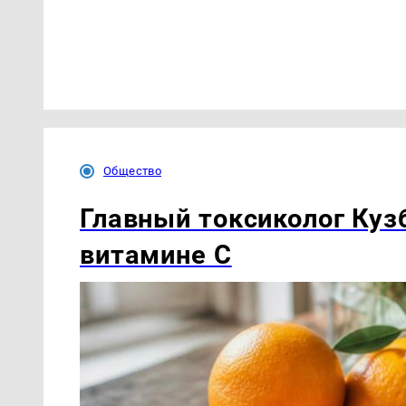
Общество
Главный токсиколог Куз
витамине С