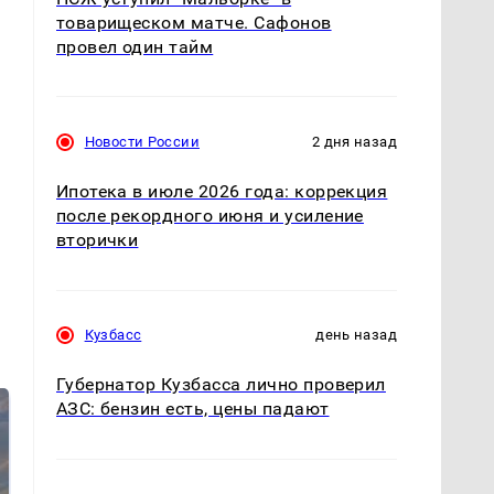
товарищеском матче. Сафонов
провел один тайм
Новости России
2 дня назад
Ипотека в июле 2026 года: коррекция
после рекордного июня и усиление
вторички
Кузбасс
день назад
Губернатор Кузбасса лично проверил
АЗС: бензин есть, цены падают