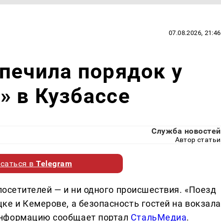
07.08.2026, 21:46
печила порядок у
 в Кузбассе
Служба новостей
Автор статьи
саться в
Telegram
 посетителей — и ни одного происшествия. «Поезд
ке и Кемерове, а безопасность гостей на вокзала
информацию сообщает портал
СтальМедиа
.