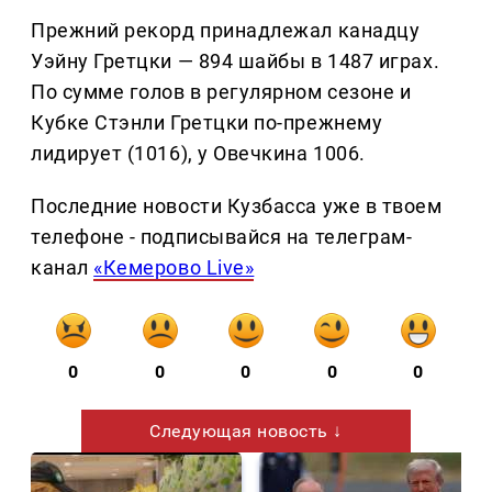
Прежний рекорд принадлежал канадцу
Уэйну Гретцки — 894 шайбы в 1487 играх.
По сумме голов в регулярном сезоне и
Кубке Стэнли Гретцки по-прежнему
лидирует (1016), у Овечкина 1006.
Последние новости Кузбасса уже в твоем
телефоне - подписывайся на телеграм-
канал
«Кемерово Live»
0
0
0
0
0
Следующая новость ↓