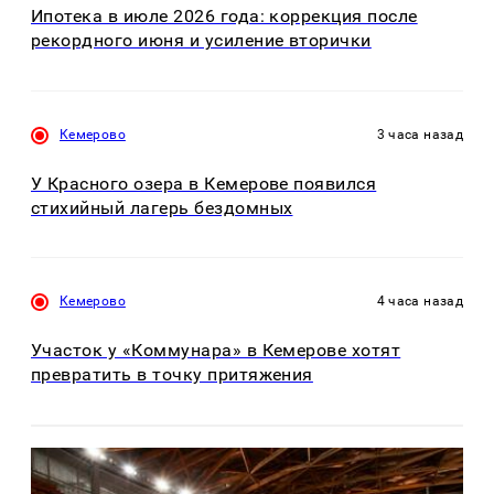
Ипотека в июле 2026 года: коррекция после
рекордного июня и усиление вторички
Кемерово
3 часа назад
У Красного озера в Кемерове появился
стихийный лагерь бездомных
Кемерово
4 часа назад
Участок у «Коммунара» в Кемерове хотят
превратить в точку притяжения