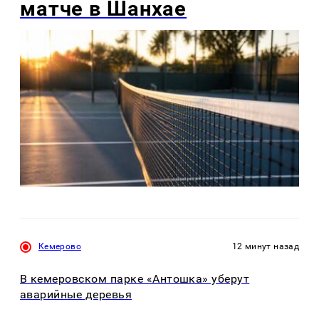
матче в Шанхае
Кемерово
12 минут назад
В кемеровском парке «Антошка» уберут
аварийные деревья