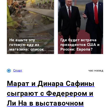
Не ешьте эту
Где будет встреча
готовую еду из
президентов США и
магазина: список
России: Европа?
Спорт
час назад
Марат и Динара Сафины
сыграют с Федерером и
Ли На в выставочном