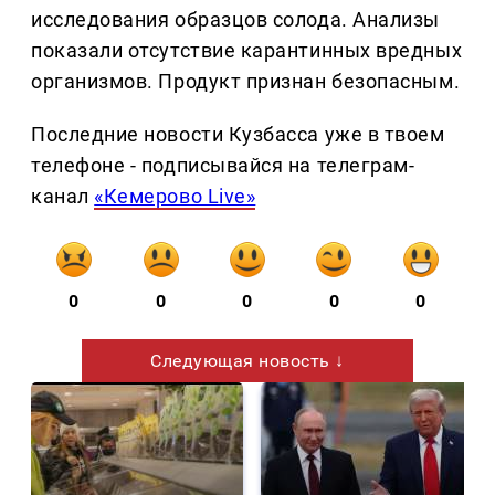
исследования образцов солода. Анализы
показали отсутствие карантинных вредных
организмов. Продукт признан безопасным.
Последние новости Кузбасса уже в твоем
телефоне - подписывайся на телеграм-
канал
«Кемерово Live»
0
0
0
0
0
Следующая новость ↓