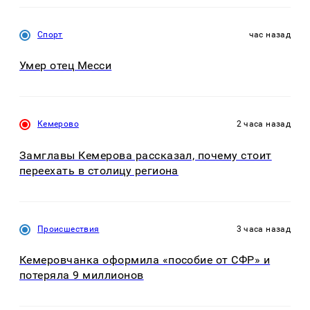
Спорт
час назад
Умер отец Месси
Кемерово
2 часа назад
Замглавы Кемерова рассказал, почему стоит
переехать в столицу региона
Происшествия
3 часа назад
Кемеровчанка оформила «пособие от СФР» и
потеряла 9 миллионов