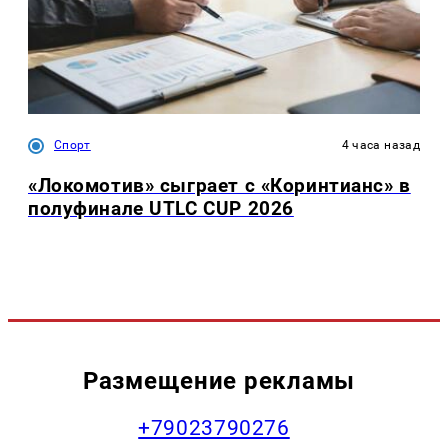
Спорт
4 часа назад
«Локомотив» сыграет с «Коринтианс» в
полуфинале UTLC CUP 2026
Размещение рекламы
+79023790276