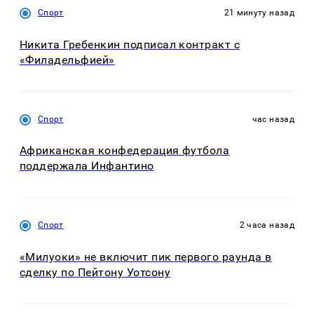
Спорт
21 минуту назад
Никита Гребенкин подписал контракт с
«Филадельфией»
Спорт
час назад
Африканская конфедерация футбола
поддержала Инфантино
Спорт
2 часа назад
«Милуоки» не включит пик первого раунда в
сделку по Пейтону Уотсону