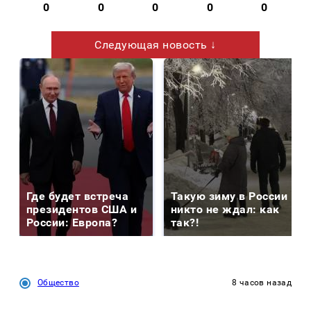
0
0
0
0
0
Следующая новость ↓
Где будет встреча
Такую зиму в России
президентов США и
никто не ждал: как
России: Европа?
так?!
Общество
8 часов назад