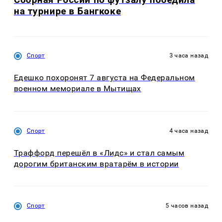
на турнире в Бангкоке
Спорт
3 часа назад
Едешко похоронят 7 августа на Федеральном
военном мемориале в Мытищах
Спорт
4 часа назад
Траффорд перешёл в «Лидс» и стал самым
дорогим британским вратарём в истории
Спорт
5 часов назад