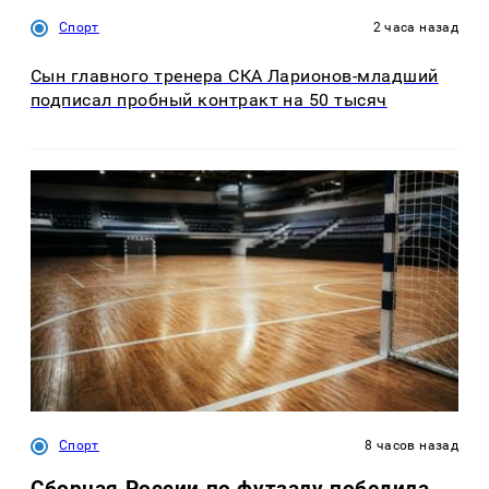
Спорт
2 часа назад
Сын главного тренера СКА Ларионов-младший
подписал пробный контракт на 50 тысяч
Спорт
8 часов назад
Сборная России по футзалу победила