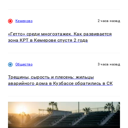
Кемерово
2 часа назад
«Гетто» среди многоэтажек. Как развивается
зона КРТ в Кемерове спустя 2 года
Общество
3 часа назад
Трещины, сырость и плесень: жильцы
аварийного дома в Кузбассе обратились в СК