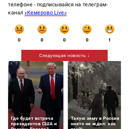
телефоне - подписывайся на телеграм-
канал
«Кемерово Live»
0
0
0
0
1
Следующая новость ↓
Где будет встреча
Такую зиму в России
президентов США и
никто не ждал: как