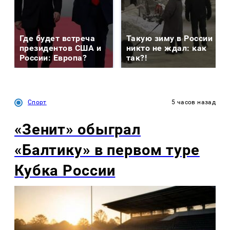
Где будет встреча
Такую зиму в России
президентов США и
никто не ждал: как
России: Европа?
так?!
Спорт
5 часов назад
«Зенит» обыграл
«Балтику» в первом туре
Кубка России