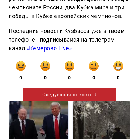
чемпионате России, два Кубка мира и три
победы в Кубке европейских чемпионов.
Последние новости Кузбасса уже в твоем
телефоне - подписывайся на телеграм-
канал
«Кемерово Live»
0
0
0
0
0
Следующая новость ↓