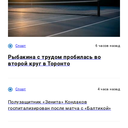
Спорт
6 часов назад
Рыбакина с трудом пробилась во
второй круг в Торонто
Спорт
4 часа назад
Полузащитник «Зенита» Кондаков
госпитализирован после матча с «Балтикой»