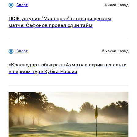
Спорт
4 часа назад
ПСЖ уступил "Мальорке" в товарищеском
матче. Сафонов провел один тайм
Спорт
5 часов назад
«Краснодар» обыграл «Ахмат» в серии пенальти
в первом туре Кубка России