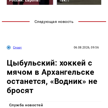
России: Европа?
так?!
Следующая новость
Спорт
06.08.2026, 09:56
Цыбульский: хоккей с
мячом в Архангельске
останется, «Водник» не
бросят
Служба новостей