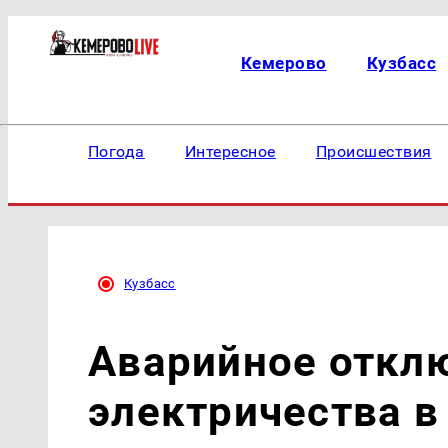
Кемерово
Кузбасс
Погода
Интересное
Происшествия
Кузбасс
Аварийное откл
электричества в