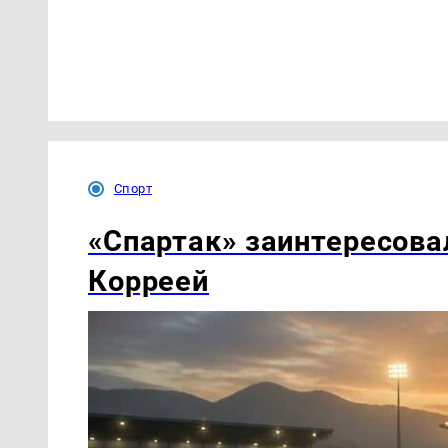
Спорт
«Спартак» заинтересова
Корреей