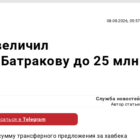
08.08.2026, 05:57
величил
Батракову до 25 млн
Служба новостей
Автор статьи
саться в
Telegram
сумму трансферного предложения за хавбека