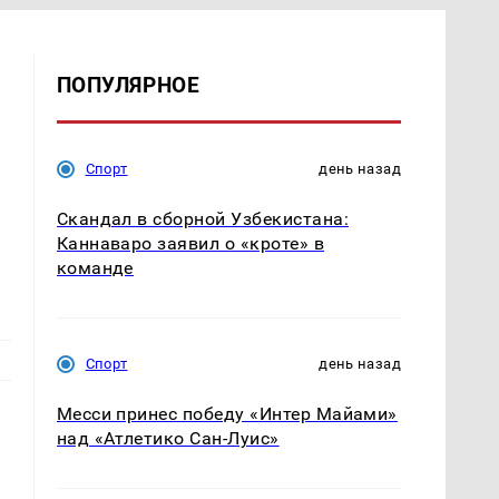
ПОПУЛЯРНОЕ
Спорт
день назад
Скандал в сборной Узбекистана:
Каннаваро заявил о «кроте» в
команде
Спорт
день назад
Месси принес победу «Интер Майами»
над «Атлетико Сан-Луис»