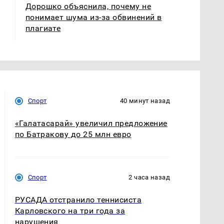
Дорошко объяснила, почему не
понимает шума из-за обвинений в
плагиате
Спорт
40 минут назад
«Галатасарай» увеличил предложение
по Батракову до 25 млн евро
Спорт
2 часа назад
РУСАДА отстранило теннисиста
Карловского на три года за
нарушения