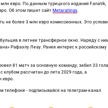
млн евро. По данным турецкого издания Fanatik,
ро. Об этом пишет сайт
Metaratings
.
ть не более 3 млн евро комиссионных. Это услови
бульцев в летнее трансферное окно. Наряду с ни
ана» Рафаэлу Леау. Ранее интерес к российскому
овел 81 матч за основную команду, забил 33 гол
с клубом рассчитан до лета 2029 года, а
н евро.
ем телефоне - подписывайся на телеграм-канал