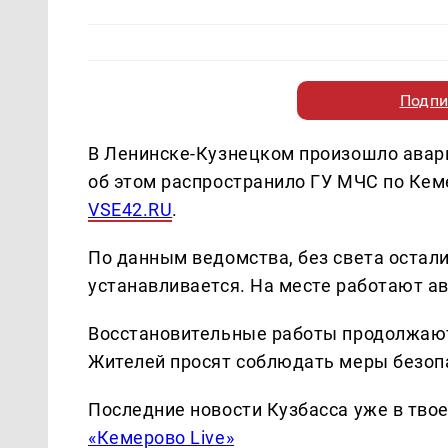
Подпи
В Ленинске-Кузнецком произошло ава
об этом распространило ГУ МЧС по Кем
VSE42.RU
.
По данным ведомства, без света остал
устанавливается. На месте работают а
Восстановительные работы продолжают
Жителей просят соблюдать меры безоп
Последние новости Кузбасса уже в тво
«Кемерово Live»