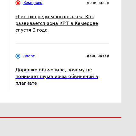
Кемерово
день назад
«Гетто» среди многоэтажек. Как
развивается зона КРТ в Кемерове
спустя 2 года
Спорт
день назад
Дорошко объяснила, почему не
понимает шума из-за обвинений в
плагиате