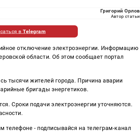
Григорий Орлов
Автор статьи
саться в
Telegram
рийное отключение электроэнергии. Информацию
еровской области. Об этом сообщает портал
ись тысячи жителей города. Причина аварии
варийные бригады энергетиков.
ся. Сроки подачи электроэнергии уточняются.
асности.
ем телефоне - подписывайся на телеграм-канал