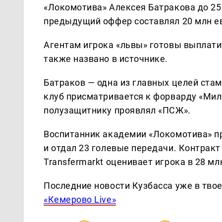
«Локомотива» Алексея Батракова до 25 
предыдущий оффер составлял 20 млн ев
Агентам игрока «львы» готовы выплати
также названо в источнике.
Батраков — одна из главных целей стам
клуб присматривается к форварду «Мил
полузащитнику проявлял «ПСЖ».
Воспитанник академии «Локомотива» пр
и отдал 23 голевые передачи. Контракт 
Transfermarkt оценивает игрока в 28 мл
Последние новости Кузбасса уже в тво
«Кемерово Live»