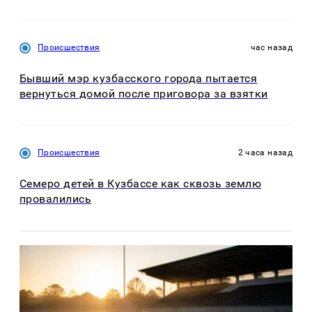
Происшествия
час назад
Бывший мэр кузбасского города пытается
вернуться домой после приговора за взятки
Происшествия
2 часа назад
Семеро детей в Кузбассе как сквозь землю
провалились