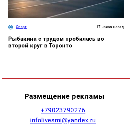
Спорт
17 часов назад
Рыбакина с трудом пробилась во
второй круг в Торонто
Размещение рекламы
+79023790276
infolivesmi@yandex.ru