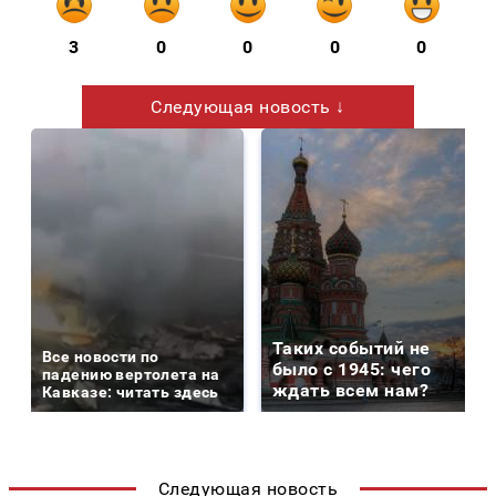
3
0
0
0
0
Следующая новость ↓
Таких событий не
Все новости по
было с 1945: чего
падению вертолета на
ждать всем нам?
Кавказе: читать здесь
Следующая новость