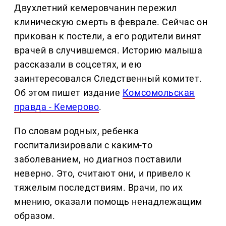
Двухлетний кемеровчанин пережил
клиническую смерть в феврале. Сейчас он
прикован к постели, а его родители винят
врачей в случившемся. Историю малыша
рассказали в соцсетях, и ею
заинтересовался Следственный комитет.
Об этом пишет издание
Комсомольская
правда - Кемерово
.
По словам родных, ребенка
госпитализировали с каким-то
заболеванием, но диагноз поставили
неверно. Это, считают они, и привело к
тяжелым последствиям. Врачи, по их
мнению, оказали помощь ненадлежащим
образом.