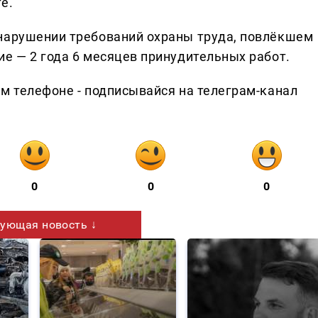
е.
 нарушении требований охраны труда, повлёкшем
ие — 2 года 6 месяцев принудительных работ.
ем телефоне - подписывайся на телеграм-канал
0
0
0
ующая новость ↓