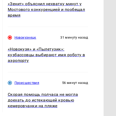
«Зенит» объяснил нехватку минут у
Мостового конкуренцией и пообещал
время
Новокузнецк
31 минуту назад
«Новокузя» и «Пылетузик»:
кузбассовцы выбирают имя роботу в
аэропорту
Происшествия
56 минут назад
Скорая помощь полчаса не могла
доехать до истекающей кровью
кемеровчанки на пляже