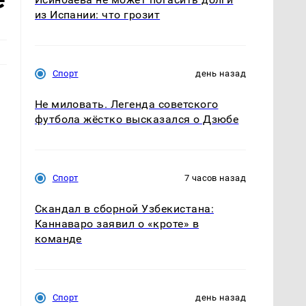
из Испании: что грозит
Спорт
день назад
Не миловать. Легенда советского
футбола жёстко высказался о Дзюбе
Спорт
7 часов назад
Скандал в сборной Узбекистана:
Каннаваро заявил о «кроте» в
команде
Спорт
день назад