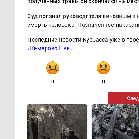
полученных травм он скончался на мест
Суд признал руководителя виновным в
смерть человека. Назначенное наказан
Последние новости Кузбасса уже в тво
«Кемерово Live»
0
0
След