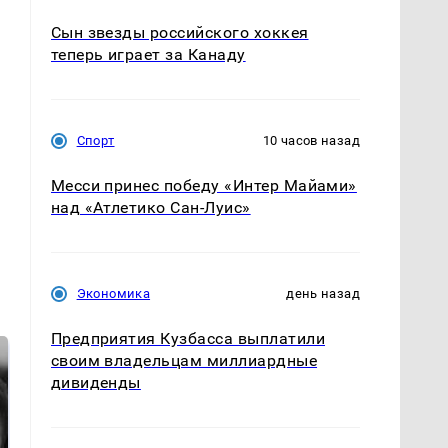
Сын звезды российского хоккея
теперь играет за Канаду
Спорт
10 часов назад
Месси принес победу «Интер Майами»
над «Атлетико Сан-Луис»
Экономика
день назад
Предприятия Кузбасса выплатили
своим владельцам миллиардные
дивиденды