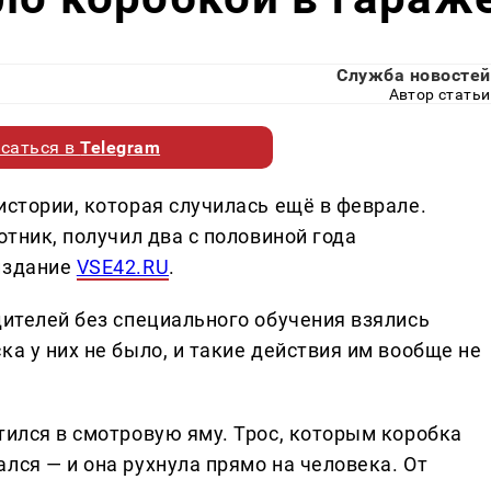
Служба новостей
Автор статьи
саться в
Telegram
истории, которая случилась ещё в феврале.
отник, получил два с половиной года
издание
VSE42.RU
.
дителей без специального обучения взялись
ка у них не было, и такие действия им вообще не
тился в смотровую яму. Трос, которым коробка
лся — и она рухнула прямо на человека. От