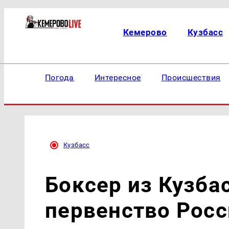
Кемерово
Кузбасс
Погода
Интересное
Происшествия
Кузбасс
Боксер из Кузба
первенство Росс