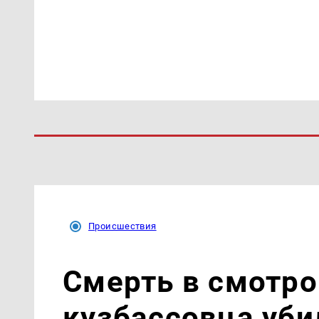
Происшествия
Смерть в смотро
кузбассовца уби