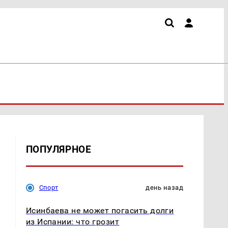
ПОПУЛЯРНОЕ
Спорт
день назад
Исинбаева не может погасить долги
из Испании: что грозит