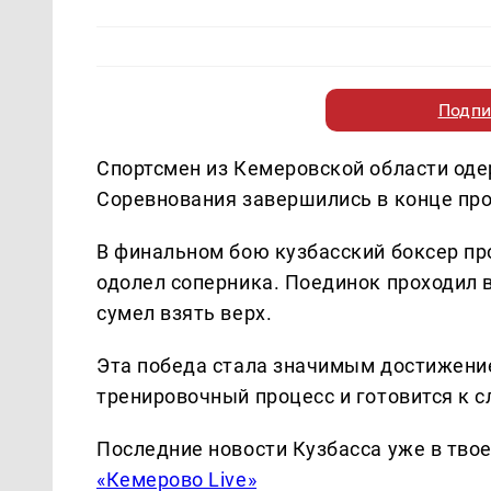
Подпи
Спортсмен из Кемеровской области одер
Соревнования завершились в конце пр
В финальном бою кузбасский боксер пр
одолел соперника. Поединок проходил 
сумел взять верх.
Эта победа стала значимым достижение
тренировочный процесс и готовится к
Последние новости Кузбасса уже в тво
«Кемерово Live»