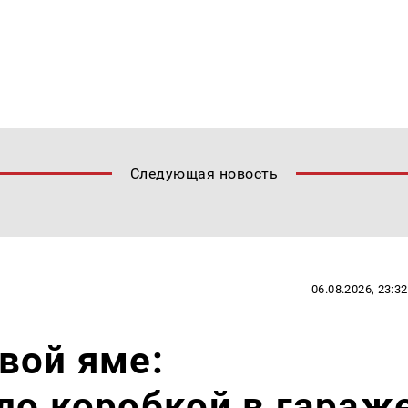
Следующая новость
06.08.2026, 23:32
вой яме:
ло коробкой в гараж