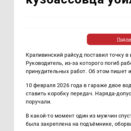
Подпи
Крапивинский райсуд поставил точку в 
Руководитель, из-за которого погиб раб
принудительных работ. Об этом пишет 
10 февраля 2026 года в гараже двое во
ставить коробку передач. Наряда-допус
поручали.
В какой-то момент один из мужчин спус
была закреплена на подъёмнике, оборва