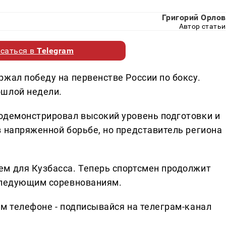
Григорий Орлов
Автор статьи
саться в
Telegram
жал победу на первенстве России по боксу.
ошлой недели.
одемонстрировал высокий уровень подготовки и
в напряженной борьбе, но представитель региона
м для Кузбасса. Теперь спортсмен продолжит
 следующим соревнованиям.
ем телефоне - подписывайся на телеграм-канал