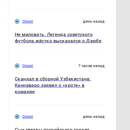
Спорт
день назад
Не миловать. Легенда советского
футбола жёстко высказался о Дзюбе
Спорт
7 часов назад
Скандал в сборной Узбекистана:
Каннаваро заявил о «кроте» в
команде
Спорт
день назад
Сын звезды российского хоккея