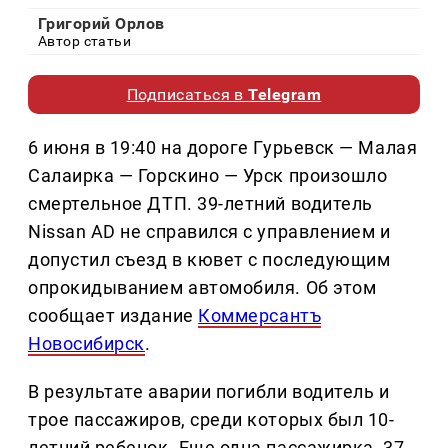
Григорий Орлов
Автор статьи
Подписаться в
Telegram
6 июня в 19:40 на дороге Гурьевск — Малая
Салаирка — Горскино — Урск произошло
смертельное ДТП. 39-летний водитель
Nissan AD не справился с управлением и
допустил съезд в кювет с последующим
опрокидыванием автомобиля. Об этом
сообщает издание
Коммерсантъ
Новосибирск
.
В результате аварии погибли водитель и
трое пассажиров, среди которых был 10-
летний ребенок. Еще одна пассажирка, 37-