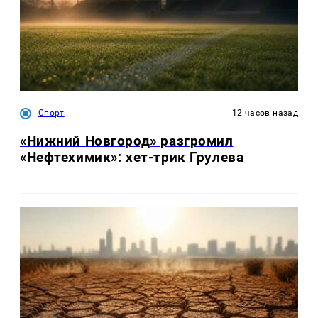
Спорт
12 часов назад
«Нижний Новгород» разгромил
«Нефтехимик»: хет-трик Грулева