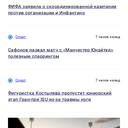
ФИФА заявила о скоординированной кампании
против организации и Инфантино
Спорт
7 часов назад
Сафонов назвал матч с «Манчестер Юнайтед»
полезным спаррингом
Спорт
7 часов назад
Фигуристка Костылева пропустит юниорский
этап Гран-при ISU из-за травмы ноги