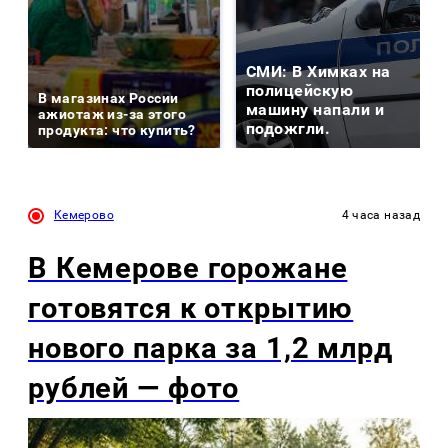
СМИ: В Химках на
полицейскую
В магазинах России
машину напали и
ажиотаж из-за этого
подожгли.
продукта: что купить?
Кемерово
4 часа назад
В Кемерове горожане
готовятся к открытию
нового парка за 1,2 млрд
рублей — фото