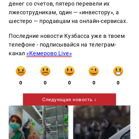
денег со счетов, пятеро перевели их
лжесотрудникам, один — «инвестору», а
шестеро — продавцам на онлайн-сервисах.
Последние новости Кузбасса уже в твоем
телефоне - подписывайся на телеграм-
канал
«Кемерово Live»
0
0
0
0
0
Следующая новость ↓