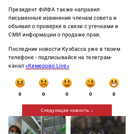
Президент ФИФА также направил
письменные извинения членам совета и
объявил о проверке в связи с утечками в
СМИ информации о продаже прав.
Последние новости Кузбасса уже в твоем
телефоне - подписывайся на телеграм-
канал
«Кемерово Live»
0
0
0
0
0
Следующая новость ↓