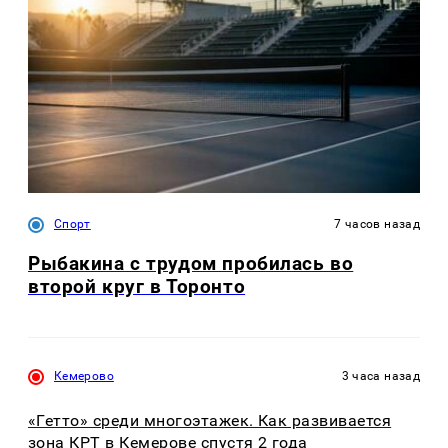
Спорт
7 часов назад
Рыбакина с трудом пробилась во
второй круг в Торонто
Кемерово
3 часа назад
«Гетто» среди многоэтажек. Как развивается
зона КРТ в Кемерове спустя 2 года