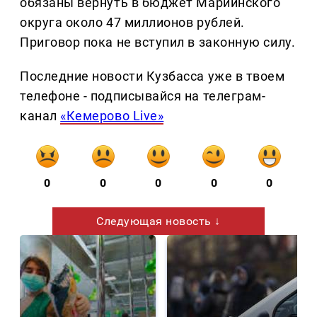
обязаны вернуть в бюджет Мариинского
округа около 47 миллионов рублей.
Приговор пока не вступил в законную силу.
Последние новости Кузбасса уже в твоем
телефоне - подписывайся на телеграм-
канал
«Кемерово Live»
0
0
0
0
0
Следующая новость ↓