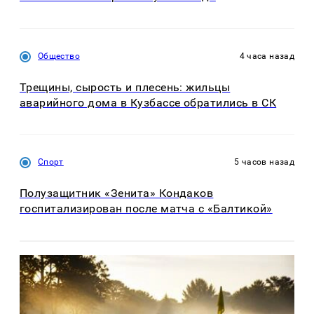
Общество
4 часа назад
Трещины, сырость и плесень: жильцы
аварийного дома в Кузбассе обратились в СК
Спорт
5 часов назад
Полузащитник «Зенита» Кондаков
госпитализирован после матча с «Балтикой»