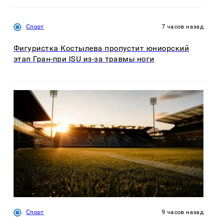
Спорт
7 часов назад
Фигуристка Костылева пропустит юниорский
этап Гран-при ISU из-за травмы ноги
Спорт
9 часов назад