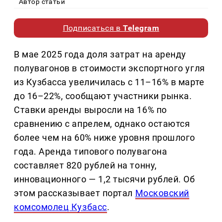
Автор статьи
Подписаться в
Telegram
В мае 2025 года доля затрат на аренду
полувагонов в стоимости экспортного угля
из Кузбасса увеличилась с 11–16% в марте
до 16–22%, сообщают участники рынка.
Ставки аренды выросли на 16% по
сравнению с апрелем, однако остаются
более чем на 60% ниже уровня прошлого
года. Аренда типового полувагона
составляет 820 рублей на тонну,
инновационного — 1,2 тысячи рублей. Об
этом рассказывает портал
Московский
комсомолец Кузбасс
.