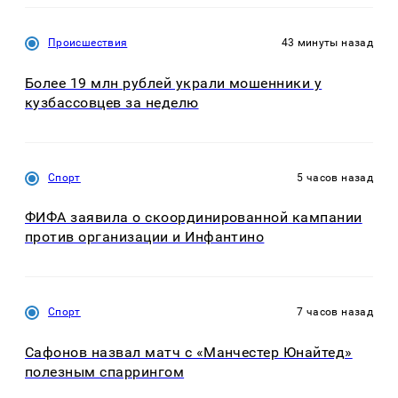
Происшествия
43 минуты назад
Более 19 млн рублей украли мошенники у
кузбассовцев за неделю
Спорт
5 часов назад
ФИФА заявила о скоординированной кампании
против организации и Инфантино
Спорт
7 часов назад
Сафонов назвал матч с «Манчестер Юнайтед»
полезным спаррингом