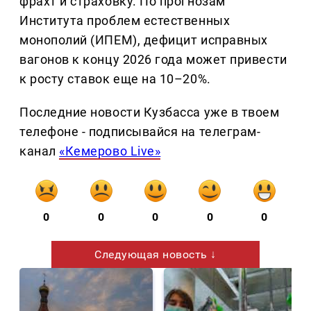
фрахт и страховку. По прогнозам
Института проблем естественных
монополий (ИПЕМ), дефицит исправных
вагонов к концу 2026 года может привести
к росту ставок еще на 10–20%.
Последние новости Кузбасса уже в твоем
телефоне - подписывайся на телеграм-
канал
«Кемерово Live»
0
0
0
0
0
Следующая новость ↓