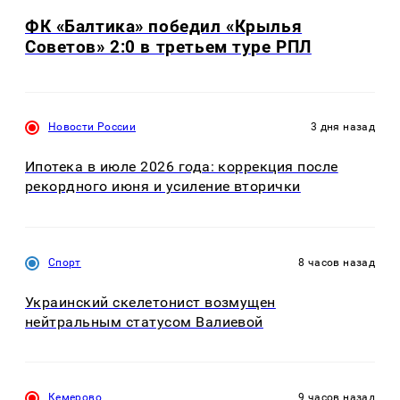
ФК «Балтика» победил «Крылья
Советов» 2:0 в третьем туре РПЛ
Новости России
3 дня назад
Ипотека в июле 2026 года: коррекция после
рекордного июня и усиление вторички
Спорт
8 часов назад
Украинский скелетонист возмущен
нейтральным статусом Валиевой
Кемерово
9 часов назад