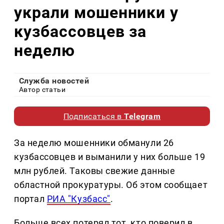
украли мошенники у
кузбассовцев за
неделю
Служба новостей
Автор статьи
Подписаться в
Telegram
За неделю мошенники обманули 26
кузбассовцев и выманили у них больше 19
млн рублей. Таковы свежие данные
областной прокуратуры. Об этом сообщает
портал
РИА "Кузбасс"
.
Больше всех потерял тот, кто поверил в