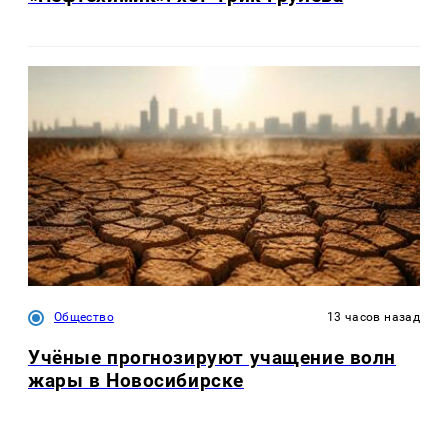
Общество
13 часов назад
Учёные прогнозируют учащение волн
жары в Новосибирске