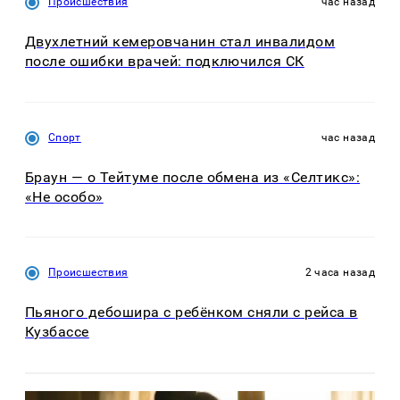
Происшествия
час назад
Двухлетний кемеровчанин стал инвалидом
после ошибки врачей: подключился СК
Спорт
час назад
Браун — о Тейтуме после обмена из «Селтикс»:
«Не особо»
Происшествия
2 часа назад
Пьяного дебошира с ребёнком сняли с рейса в
Кузбассе