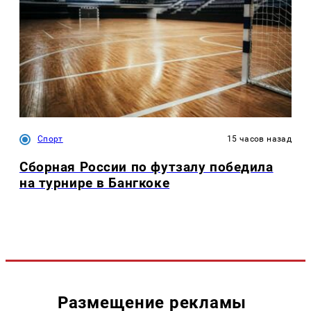
Спорт
15 часов назад
Сборная России по футзалу победила
на турнире в Бангкоке
Размещение рекламы