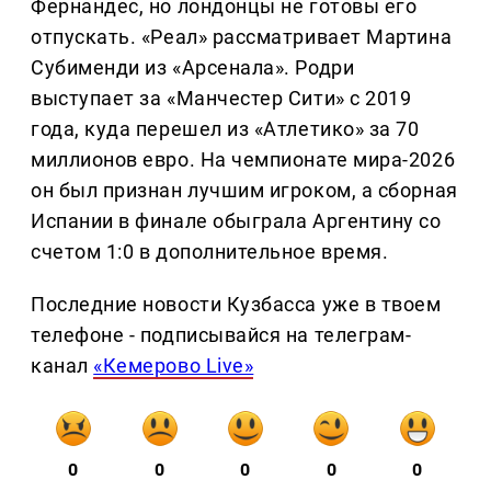
Фернандес, но лондонцы не готовы его
отпускать. «Реал» рассматривает Мартина
Субименди из «Арсенала». Родри
выступает за «Манчестер Сити» с 2019
года, куда перешел из «Атлетико» за 70
миллионов евро. На чемпионате мира-2026
он был признан лучшим игроком, а сборная
Испании в финале обыграла Аргентину со
счетом 1:0 в дополнительное время.
Последние новости Кузбасса уже в твоем
телефоне - подписывайся на телеграм-
канал
«Кемерово Live»
0
0
0
0
0