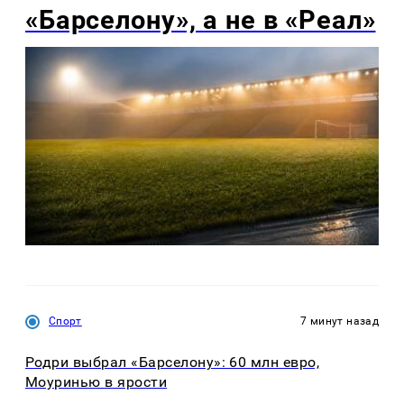
«Барселону», а не в «Реал»
Спорт
7 минут назад
Родри выбрал «Барселону»: 60 млн евро,
Моуринью в ярости