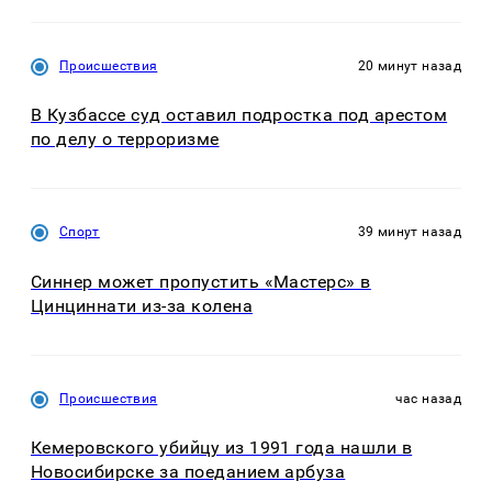
Происшествия
20 минут назад
В Кузбассе суд оставил подростка под арестом
по делу о терроризме
Спорт
39 минут назад
Синнер может пропустить «Мастерс» в
Цинциннати из-за колена
Происшествия
час назад
Кемеровского убийцу из 1991 года нашли в
Новосибирске за поеданием арбуза