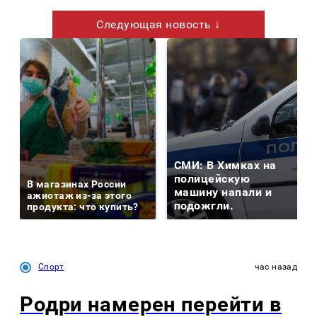
Следующая новость ↓
СМИ: В Химках на
полицейскую
В магазинах России
машину напали и
ажиотаж из-за этого
подожгли.
продукта: что купить?
Спорт
час назад
Родри намерен перейти в