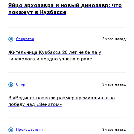
Яйцо архозавра и новый динозавр: что
покажут в Кузбассе
Общество
2 часа назад
Жительница Кузбасса 20 лет не была у
гинеколога и поздно узнала о раке
Спорт
3 часа назад
В «Родине» назвали размер премиальных за
победу над «Зенитом»
Происшествия
3 часа назад