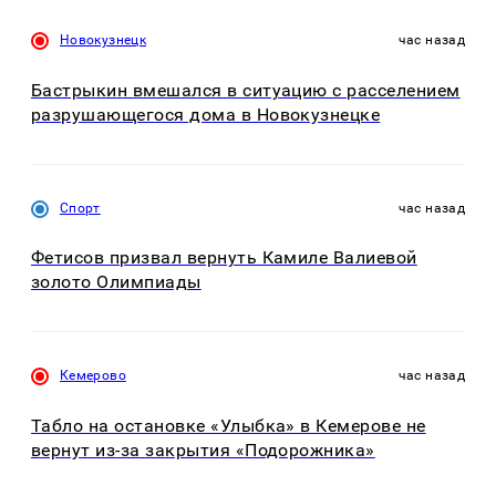
Новокузнецк
час назад
Бастрыкин вмешался в ситуацию с расселением
разрушающегося дома в Новокузнецке
Спорт
час назад
Фетисов призвал вернуть Камиле Валиевой
золото Олимпиады
Кемерово
час назад
Табло на остановке «Улыбка» в Кемерове не
вернут из-за закрытия «Подорожника»