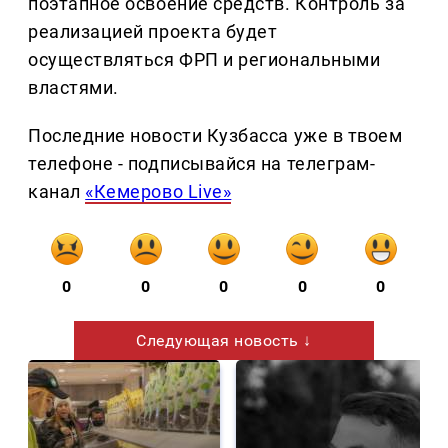
поэтапное освоение средств. Контроль за
реализацией проекта будет
осуществляться ФРП и региональными
властями.
Последние новости Кузбасса уже в твоем
телефоне - подписывайся на телеграм-
канал
«Кемерово Live»
0
0
0
0
0
Следующая новость ↓