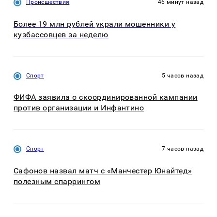
Происшествия
46 минут назад
Более 19 млн рублей украли мошенники у
кузбассовцев за неделю
Спорт
5 часов назад
ФИФА заявила о скоординированной кампании
против организации и Инфантино
Спорт
7 часов назад
Сафонов назвал матч с «Манчестер Юнайтед»
полезным спаррингом