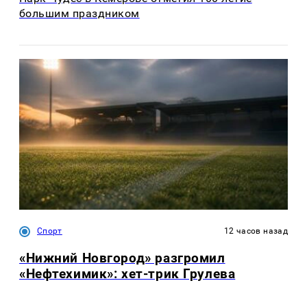
большим праздником
Спорт
12 часов назад
«Нижний Новгород» разгромил
«Нефтехимик»: хет-трик Грулева