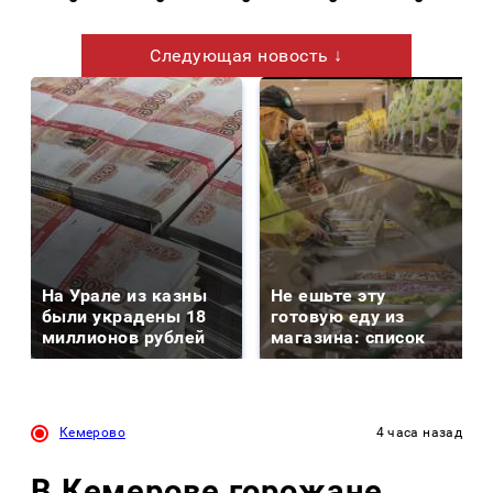
Следующая новость ↓
На Урале из казны
Не ешьте эту
были украдены 18
готовую еду из
миллионов рублей
магазина: список
Кемерово
4 часа назад
В Кемерове горожане