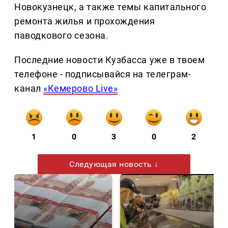
Новокузнецк, а также темы капитального
ремонта жилья и прохождения
паводкового сезона.
Последние новости Кузбасса уже в твоем
телефоне - подписывайся на телеграм-
канал
«Кемерово Live»
1
0
3
0
2
Следующая новость ↓