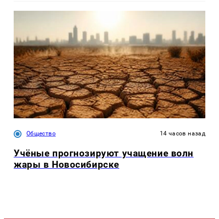
Общество
14 часов назад
Учёные прогнозируют учащение волн
жары в Новосибирске