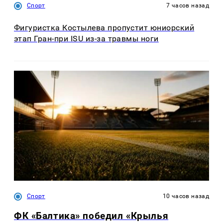
Спорт
7 часов назад
Фигуристка Костылева пропустит юниорский
этап Гран-при ISU из-за травмы ноги
Спорт
10 часов назад
ФК «Балтика» победил «Крылья