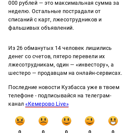
000 рублей — это максимальная сумма за
неделю. Остальные пострадали от
списаний с карт, лжесотрудников и
фальшивых объявлений.
Из 26 обманутых 14 человек лишились
денег со счетов, пятеро перевели их
лжесотрудникам, один — «инвестору», а
шестеро — продавцам на онлайн-сервисах.
Последние новости Кузбасса уже в твоем
телефоне - подписывайся на телеграм-
канал
«Кемерово Live»
0
0
0
0
0