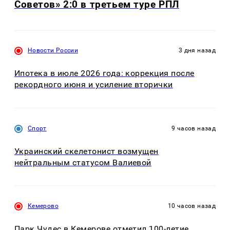
Советов» 2:0 в третьем туре РПЛ
Новости России
3 дня назад
Ипотека в июле 2026 года: коррекция после
рекордного июня и усиление вторички
Спорт
9 часов назад
Украинский скелетонист возмущен
нейтральным статусом Валиевой
Кемерово
10 часов назад
Парк Чудес в Кемерове отметил 100-летие