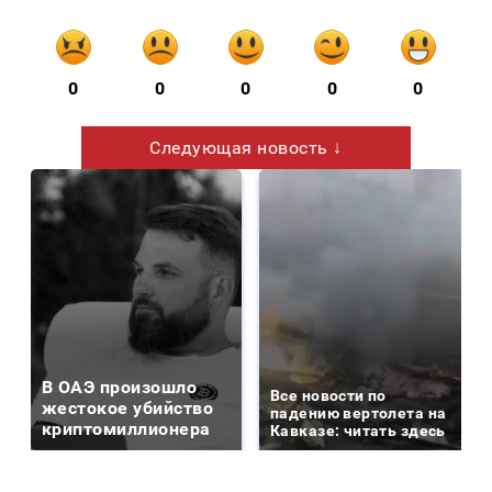
0
0
0
0
0
Следующая новость ↓
В ОАЭ произошло
Все новости по
жестокое убийство
падению вертолета на
криптомиллионера
Кавказе: читать здесь