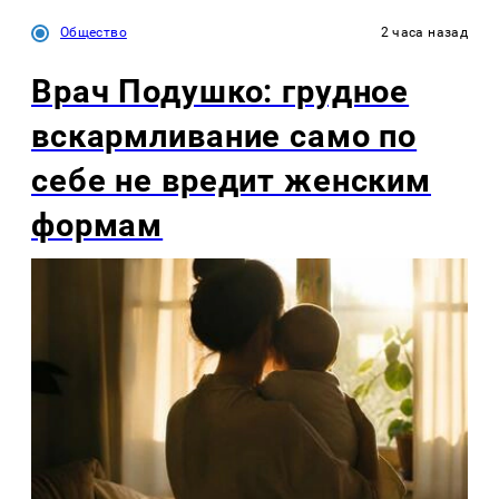
Общество
2 часа назад
Врач Подушко: грудное
вскармливание само по
себе не вредит женским
формам