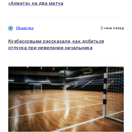
«Ахмата» на два матча
Общество
2 часа назад
Кузбассовцам рассказали, как добиться
отпуска при нежелании начальника