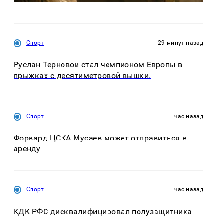
Спорт
29 минут назад
Руслан Терновой стал чемпионом Европы в
прыжках с десятиметровой вышки.
Спорт
час назад
Форвард ЦСКА Мусаев может отправиться в
аренду
Спорт
час назад
КДК РФС дисквалифицировал полузащитника