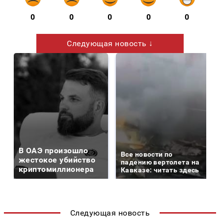
0
0
0
0
0
Следующая новость ↓
В ОАЭ произошло
Все новости по
жестокое убийство
падению вертолета на
криптомиллионера
Кавказе: читать здесь
Следующая новость