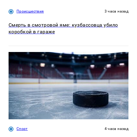
Происшествия
3 часа назад
Смерть в смотровой яме: кузбассовца убило
коробкой в гараже
Спорт
4 часа назад