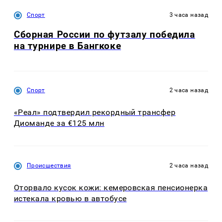
Спорт
3 часа назад
Сборная России по футзалу победила
на турнире в Бангкоке
Спорт
2 часа назад
«Реал» подтвердил рекордный трансфер
Диоманде за €125 млн
Происшествия
2 часа назад
Оторвало кусок кожи: кемеровская пенсионерка
истекала кровью в автобусе