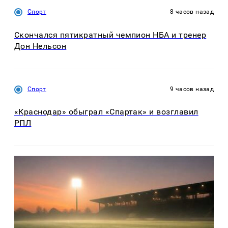
Спорт
8 часов назад
Скончался пятикратный чемпион НБА и тренер
Дон Нельсон
Спорт
9 часов назад
«Краснодар» обыграл «Спартак» и возглавил
РПЛ