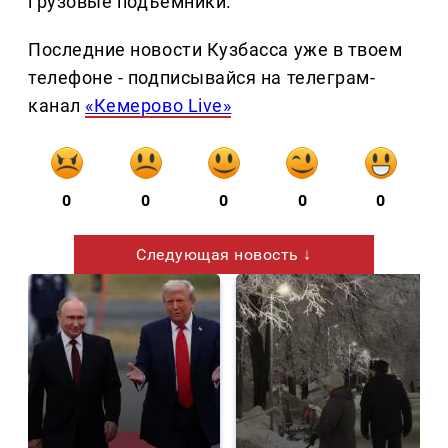
грузовые подъёмники.
Последние новости Кузбасса уже в твоем
телефоне - подписывайся на телеграм-
канал
«Кемерово Live»
0
0
0
0
0
Следующая новость ↓