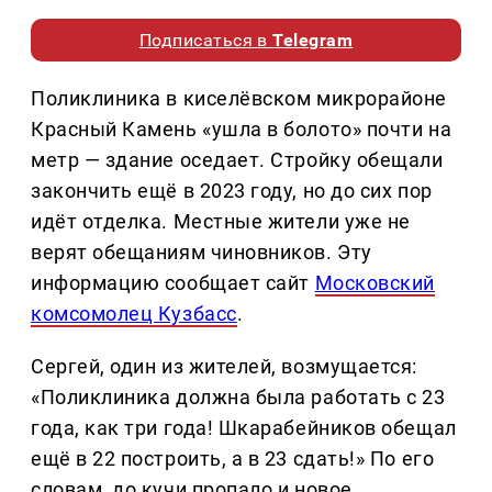
Подписаться в
Telegram
Поликлиника в киселёвском микрорайоне
Красный Камень «ушла в болото» почти на
метр — здание оседает. Стройку обещали
закончить ещё в 2023 году, но до сих пор
идёт отделка. Местные жители уже не
верят обещаниям чиновников. Эту
информацию сообщает сайт
Московский
комсомолец Кузбасс
.
Сергей, один из жителей, возмущается:
«Поликлиника должна была работать с 23
года, как три года! Шкарабейников обещал
ещё в 22 построить, а в 23 сдать!» По его
словам, до кучи пропало и новое