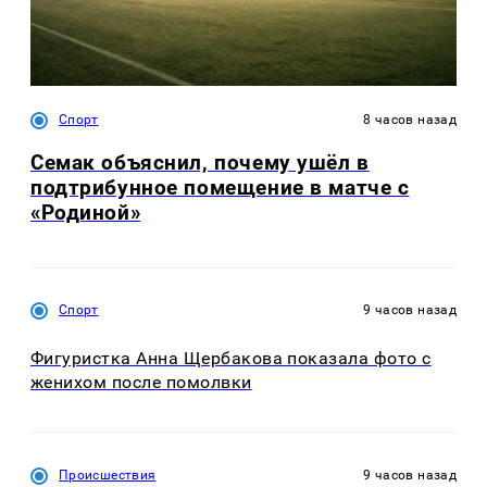
Спорт
8 часов назад
Семак объяснил, почему ушёл в
подтрибунное помещение в матче с
«Родиной»
Спорт
9 часов назад
Фигуристка Анна Щербакова показала фото с
женихом после помолвки
Происшествия
9 часов назад