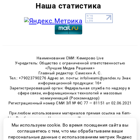
Наша статистика
Наименование СМИ: Кемерово Live
Учредитель: Общество с ограниченной ответственностью
«Лучшие Медиа Решения»
Главный редактор: Самохин А. С.
Тел.: +79023790276 Адрес эл. почты: infolivesmi@yandex.ru Знак
информационной продукции: 16+
Зарегистрировавший орган: Федеральная служба по надзору в
сфере связи, информационных технологий и массовых
коммуникаций (Роскомнадзор)
Регистрационный номер СМИ ЭЛ № ФС 77 — 81151 от 02.06.2021
При любом использовании материалов прямая ссылка на Kem-
Live.Ru обязательна. Цитирование в Интернете возможно только
при наличии письменного разрешения.
Мы используем cookie. Во время посещения сайта вы
соглашаетесь с тем, что мы обрабатываем ваши
персональные данные с использованием метрик Яндекс