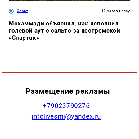
Спорт
10 часов назад
Мохаммади объяснил, как исполнил
голевой аут с сальто за костромской
«Спартак»
Размещение рекламы
+79023790276
infolivesmi@yandex.ru