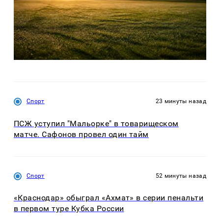
Спорт
23 минуты назад
ПСЖ уступил "Мальорке" в товарищеском
матче. Сафонов провел один тайм
Спорт
52 минуты назад
«Краснодар» обыграл «Ахмат» в серии пенальти
в первом туре Кубка России