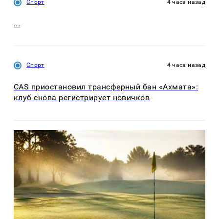
Спорт
4 часа назад
...
Спорт
4 часа назад
CAS приостановил трансферный бан «Ахмата»:
клуб снова регистрирует новичков