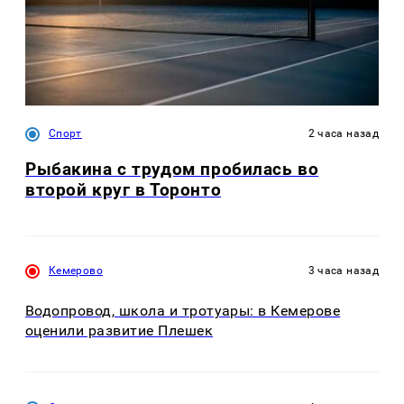
Спорт
2 часа назад
Рыбакина с трудом пробилась во
второй круг в Торонто
Кемерово
3 часа назад
Водопровод, школа и тротуары: в Кемерове
оценили развитие Плешек