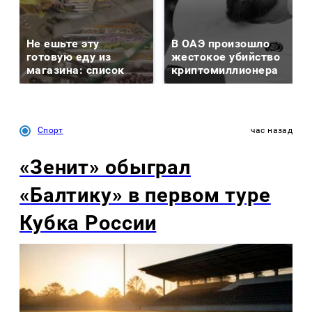
Не ешьте эту
В ОАЭ произошло
готовую еду из
жестокое убийство
магазина: список
криптомиллионера
Спорт
час назад
«Зенит» обыграл
«Балтику» в первом туре
Кубка России