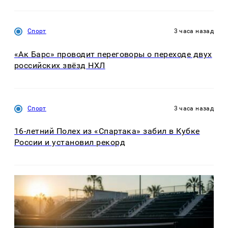
Спорт
3 часа назад
«Ак Барс» проводит переговоры о переходе двух
российских звёзд НХЛ
Спорт
3 часа назад
16-летний Полех из «Спартака» забил в Кубке
России и установил рекорд