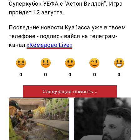
Суперкубок УЕФА с "Астон Виллой". Игра
пройдет 12 августа.
Последние новости Кузбасса уже в твоем
телефоне - подписывайся на телеграм-
канал
«Кемерово Live»
0
0
0
0
0
Следующая новость ↓