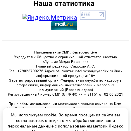
Наша статистика
Наименование СМИ: Кемерово Live
Учредитель: Общество с ограниченной ответственностью
«Лучшие Медиа Решения»
Главный редактор: Самохин А. С.
Тел.: +79023790276 Адрес эл. почты: infolivesmi@yandex.ru Знак
информационной продукции: 16+
Зарегистрировавший орган: Федеральная служба по надзору в
сфере связи, информационных технологий и массовых
коммуникаций (Роскомнадзор)
Регистрационный номер СМИ ЭЛ № ФС 77 — 81151 от 02.06.2021
При любом использовании материалов прямая ссылка на Kem-
Live.Ru обязательна. Цитирование в Интернете возможно только
при наличии письменного разрешения.
Мы используем cookie. Во время посещения сайта вы
соглашаетесь с тем, что мы обрабатываем ваши
персональные данные с использованием метрик Яндекс