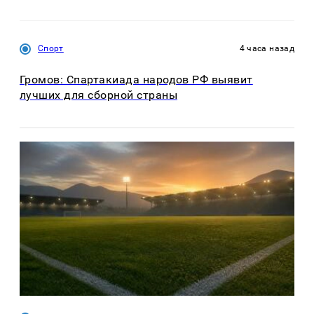
Спорт
4 часа назад
Громов: Спартакиада народов РФ выявит
лучших для сборной страны