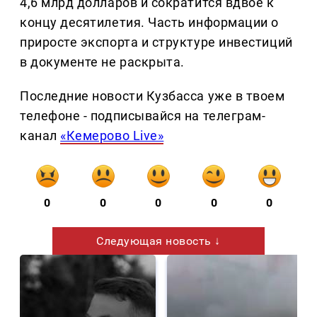
4,6 млрд долларов и сократится вдвое к
концу десятилетия. Часть информации о
приросте экспорта и структуре инвестиций
в документе не раскрыта.
Последние новости Кузбасса уже в твоем
телефоне - подписывайся на телеграм-
канал
«Кемерово Live»
0
0
0
0
0
Следующая новость ↓