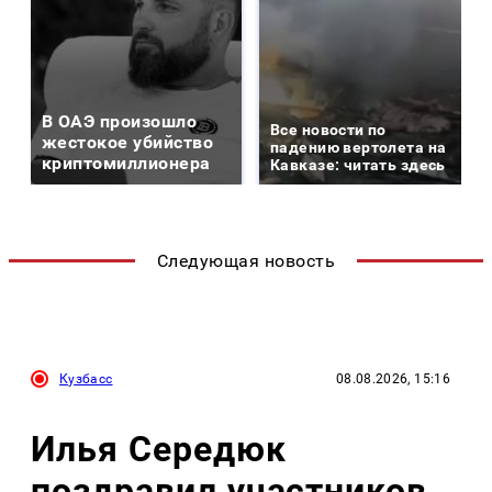
В ОАЭ произошло
Все новости по
жестокое убийство
падению вертолета на
криптомиллионера
Кавказе: читать здесь
Следующая новость
Кузбасс
08.08.2026, 15:16
Илья Середюк
поздравил участников