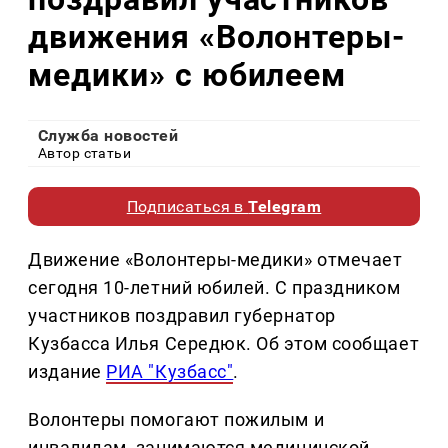
движения «Волонтеры-
медики» с юбилеем
Служба новостей
Автор статьи
Подписаться в
Telegram
Движение «Волонтеры-медики» отмечает
сегодня 10-летний юбилей. С праздником
участников поздравил губернатор
Кузбасса Илья Середюк. Об этом сообщает
издание
РИА "Кузбасс"
.
Волонтеры помогают пожилым и
инвалидам, занимаются медицинской