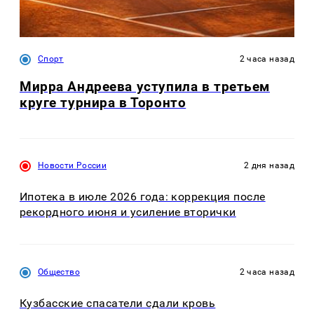
Спорт
2 часа назад
Мирра Андреева уступила в третьем
круге турнира в Торонто
Новости России
2 дня назад
Ипотека в июле 2026 года: коррекция после
рекордного июня и усиление вторички
Общество
2 часа назад
Кузбасские спасатели сдали кровь