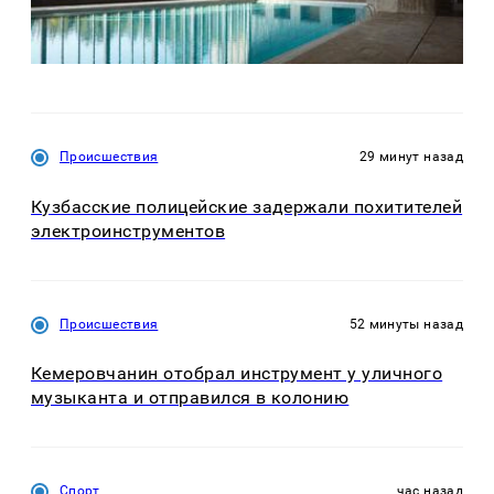
Происшествия
29 минут назад
Кузбасские полицейские задержали похитителей
электроинструментов
Происшествия
52 минуты назад
Кемеровчанин отобрал инструмент у уличного
музыканта и отправился в колонию
Спорт
час назад