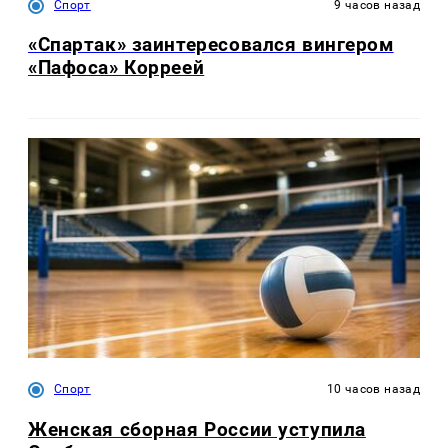
Спорт
9 часов назад
«Спартак» заинтересовался вингером
«Пафоса» Корреей
Спорт
10 часов назад
Женская сборная России уступила