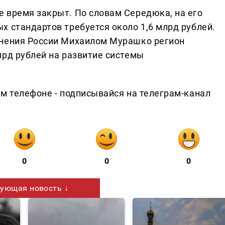
 время закрыт. По словам Середюка, на его
х стандартов требуется около 1,6 млрд рублей.
анения России Михаилом Мурашко регион
лрд рублей на развитие системы
ем телефоне - подписывайся на телеграм-канал
0
0
0
ующая новость ↓