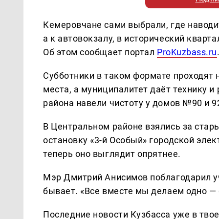
Кемеровчане сами выбрали, где наводи
а к автовокзалу, в исторический кварта
Об этом сообщает портал
ProKuzbass.ru
Субботники в таком формате проходят 
места, а муниципалитет даёт технику и 
района навели чистоту у домов №90 и 9
В Центральном районе взялись за стары
остановку «3-й Особый» городской элек
теперь оно выглядит опрятнее.
Мэр Дмитрий Анисимов поблагодарил уч
бывает. «Все вместе мы делаем одно — 
Последние новости Кузбасса уже в тво