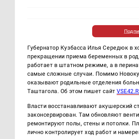
Подпи
Губернатор Кузбасса Илья Середюк в хо
прекращении приема беременных в род
работает в штатном режиме, а в перин
самые сложные случаи. Помимо Новоку
оказывают родильные отделения больн
Таштагола. Об этом пишет сайт
VSE42.
Власти восстанавливают акушерский с
законсервирован. Там обновляют венти
ремонтируют полы, стены и потолки. Пл
лично контролирует ход работ и намер