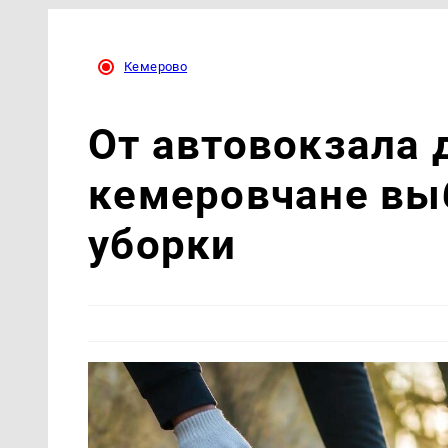
Кемерово
От автовокзала 
кемеровчане вы
уборки