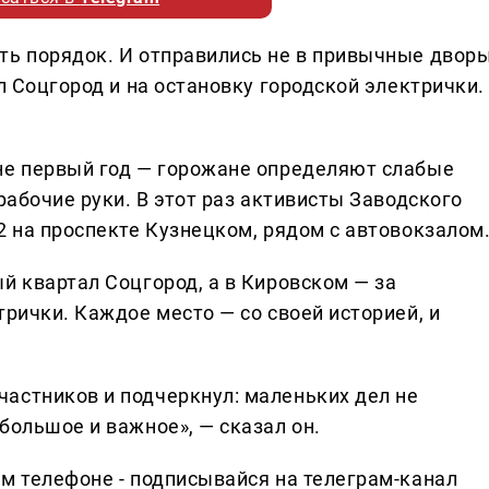
ть порядок. И отправились не в привычные дворы
л Соцгород и на остановку городской электрички.
.
не первый год — горожане определяют слабые
рабочие руки. В этот раз активисты Заводского
2 на проспекте Кузнецком, рядом с автовокзалом
й квартал Соцгород, а в Кировском — за
трички. Каждое место — со своей историей, и
астников и подчеркнул: маленьких дел не
большое и важное», — сказал он.
ем телефоне - подписывайся на телеграм-канал