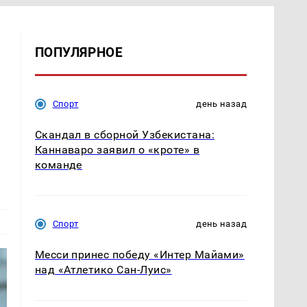
ПОПУЛЯРНОЕ
Спорт
день назад
Скандал в сборной Узбекистана:
Каннаваро заявил о «кроте» в
команде
Спорт
день назад
Месси принес победу «Интер Майами»
над «Атлетико Сан-Луис»