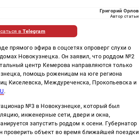
Григорий Орлов
Автор статьи
саться в
Telegram
де прямого эфира в соцсетях опроверг слухи о
домах Новокузнецка. Он заявил, что роддом №2
атальный центр Кемерова направляются только
знецка, помощь роженицам на юге региона
иц Киселевска, Междуреченска, Прокопьевска и
RU
.
тационар №3 в Новокузнецке, который был
ляцию, инженерные сети, двери и окна,
анируется запустить роддом к осени. Губернатор
ен проверить объект во время ближайшей поездки