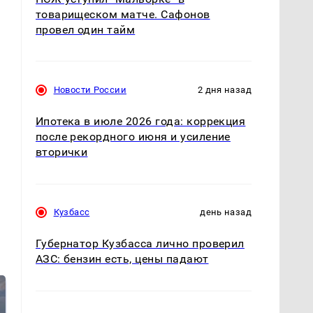
товарищеском матче. Сафонов
провел один тайм
Новости России
2 дня назад
Ипотека в июле 2026 года: коррекция
после рекордного июня и усиление
вторички
Кузбасс
день назад
Губернатор Кузбасса лично проверил
АЗС: бензин есть, цены падают