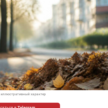
 иллюстративный характер
саться в
Telegram