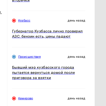
вторички
,
Кузбасс
день назад
Губернатор Кузбасса лично проверил
АЗС: бензин есть, цены падают
.
Происшествия
день назад
Бывший мэр кузбасского города
пытается вернуться домой после
приговора за взятки
Кемерово
день назад