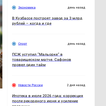
Экономика
день назад
В Кузбассе построят завод за 3 млрд
рублей – когда и где
Спорт
день назад
ПСЖ уступил "Мальорке" в
товарищеском матче. Сафонов
провел один тайм
Новости России
2 дня назад
Ипотека в июле 2026 года: коррекция
после рекордного июня и усиление