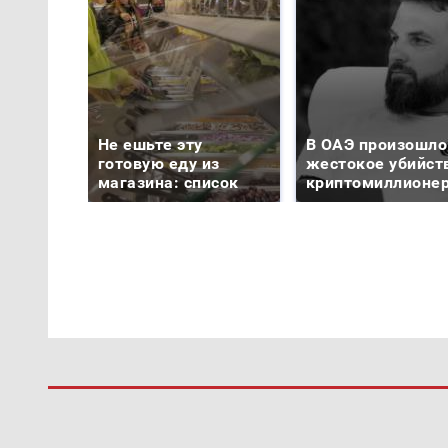
Не ешьте эту
В ОАЭ произошло
готовую еду из
жестокое убийст
магазина: список
криптомиллионе