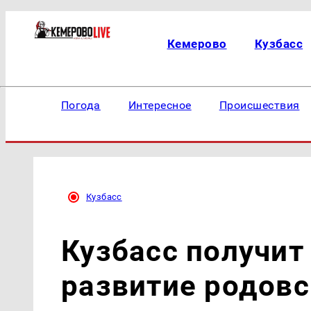
Кемерово
Кузбасс
Погода
Интересное
Происшествия
Кузбасс
Кузбасс получит
развитие родов