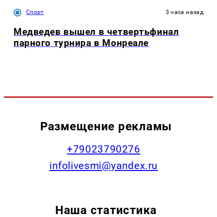
Спорт
3 часа назад
Медведев вышел в четвертьфинал
парного турнира в Монреале
Размещение рекламы
+79023790276
infolivesmi@yandex.ru
Наша статистика