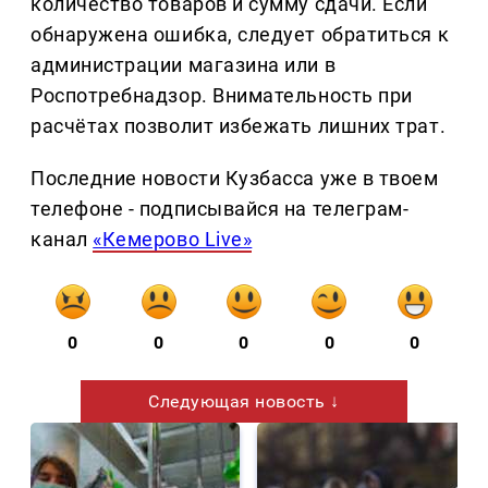
количество товаров и сумму сдачи. Если
обнаружена ошибка, следует обратиться к
администрации магазина или в
Роспотребнадзор. Внимательность при
расчётах позволит избежать лишних трат.
Последние новости Кузбасса уже в твоем
телефоне - подписывайся на телеграм-
канал
«Кемерово Live»
0
0
0
0
0
Следующая новость ↓