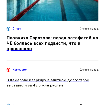
Спорт
3 часа назад
Пловчиха Саратова: перед эстафетой на
ЧЕ боялась всех подвести, что и
произошло
Кемерово
2 часа назад
В Кемерове квартиру в элитном долгострое
выставили за 43,5 млн рублей