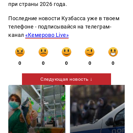
при страны 2026 года.
Последние новости Кузбасса уже в твоем
телефоне - подписывайся на телеграм-
канал
«Кемерово Live»
0
0
0
0
0
Следующая новость ↓