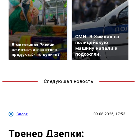
СМИ: В Химках на
полицейскую
В магазинах России
машину напали и
ажиотаж из-за этого
подожгли.
продукта: что купить?
Следующая новость
Спорт
09.08.2026, 17:53
Тренер Дзепки: