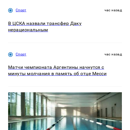
Спорт
час назад
В ЦСКА назвали трансфер Даку
нерациональным
Спорт
час назад
Матчи чемпионата Аргентины начнутся с
минуты молчания в память об отце Месси