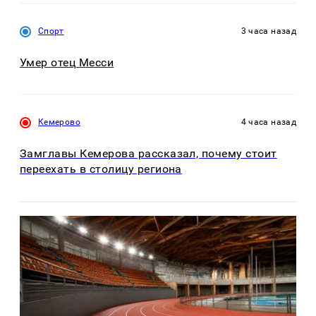
Спорт
3 часа назад
Умер отец Месси
Кемерово
4 часа назад
Замглавы Кемерова рассказал, почему стоит
переехать в столицу региона