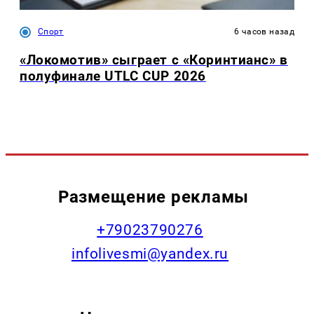
Спорт
6 часов назад
«Локомотив» сыграет с «Коринтианс» в
полуфинале UTLC CUP 2026
Размещение рекламы
+79023790276
infolivesmi@yandex.ru