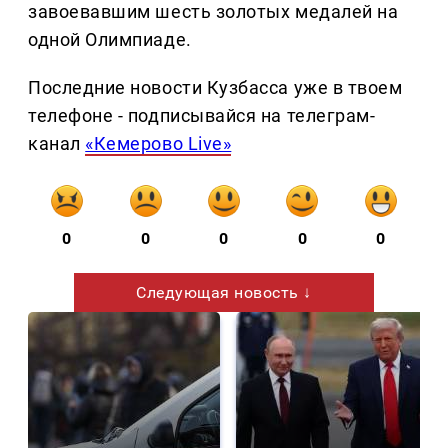
завоевавшим шесть золотых медалей на
одной Олимпиаде.
Последние новости Кузбасса уже в твоем
телефоне - подписывайся на телеграм-
канал
«Кемерово Live»
0
0
0
0
0
Следующая новость ↓