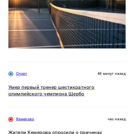
Спорт
46 минут назад
Умер первый тренер шестикратного
олимпийского чемпиона Щербо
Кемерово
час назад
Жители Кемерова спросили о причинах