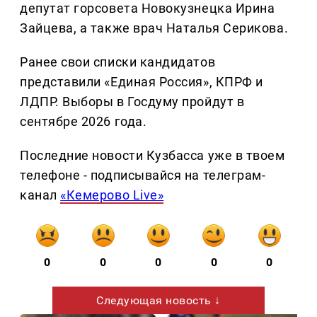
депутат горсовета Новокузнецка Ирина
Зайцева, а также врач Наталья Серикова.
Ранее свои списки кандидатов
представили «Единая Россия», КПРФ и
ЛДПР. Выборы в Госдуму пройдут в
сентябре 2026 года.
Последние новости Кузбасса уже в твоем
телефоне - подписывайся на телеграм-
канал
«Кемерово Live»
0
0
0
0
0
Следующая новость ↓