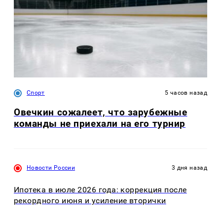
Спорт
5 часов назад
Овечкин сожалеет, что зарубежные
команды не приехали на его турнир
Новости России
3 дня назад
Ипотека в июле 2026 года: коррекция после
рекордного июня и усиление вторички