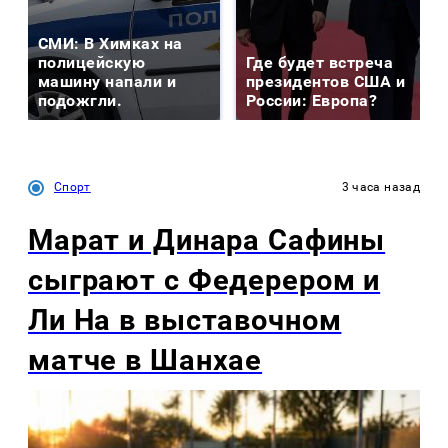
СМИ: В Химках на
полицейскую
Где будет встреча
машину напали и
президентов США и
подожгли.
России: Европа?
Спорт
3 часа назад
Марат и Динара Сафины
сыграют с Федерером и
Ли На в выставочном
матче в Шанхае