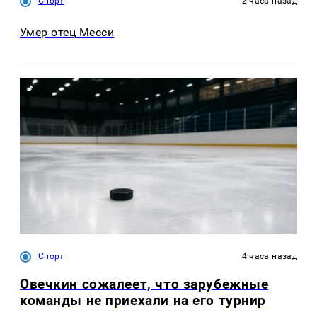
Спорт
2 часа назад
Умер отец Месси
Спорт
4 часа назад
Овечкин сожалеет, что зарубежные
команды не приехали на его турнир