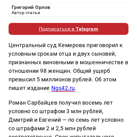
Григорий Орлов
Автор статьи
Подписаться в
Telegram
Центральный суд Кемерова приговорил к
условным срокам отца и двух сыновей,
признанных виновными в мошенничестве в
отношении 98 женщин. Общий ущерб
превысил 5 миллионов рублей. Об этом
пишет издание
Ngs42.ru
.
Роман Сарбайцев получил восемь лет
условно со штрафом 3 млн рублей,
Дмитрий и Евгений — по семь лет условно
со штрафами 2 и 2,5 млн рублей
соответственно. Срок испытательного