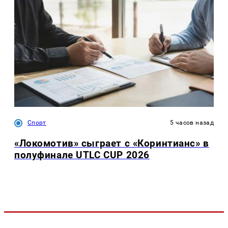
Спорт
5 часов назад
«Локомотив» сыграет с «Коринтианс» в
полуфинале UTLC CUP 2026