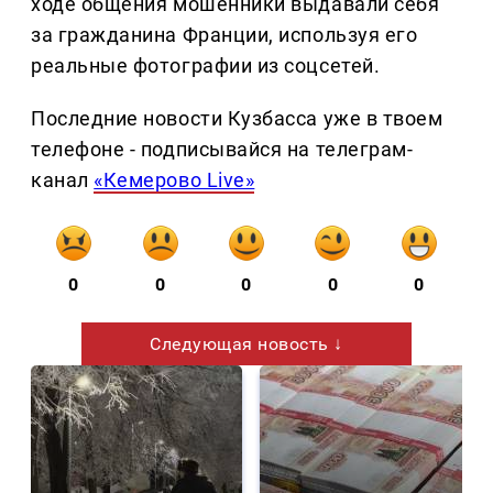
ходе общения мошенники выдавали себя
за гражданина Франции, используя его
реальные фотографии из соцсетей.
Последние новости Кузбасса уже в твоем
телефоне - подписывайся на телеграм-
канал
«Кемерово Live»
0
0
0
0
0
Следующая новость ↓