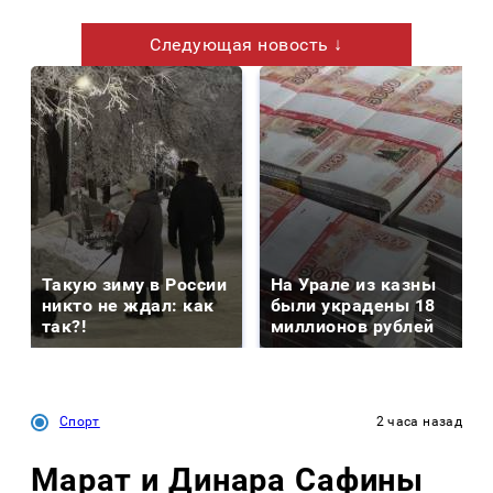
Следующая новость ↓
Такую зиму в России
На Урале из казны
никто не ждал: как
были украдены 18
так?!
миллионов рублей
Спорт
2 часа назад
Марат и Динара Сафины