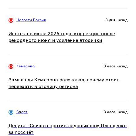
Новости России
3 дня назад
Ипотека в июле 2026 года: коррекция после
рекордного июня и усиление вторички
Кемерово
3 часа назад
Замглавы Кемерова рассказал, почему стоит
переехать в столицу региона
Спорт
3 часа назад
Депутат Свищев против ледовых шоу Плющенко
за госсчёт