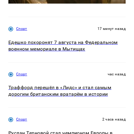
Спорт
17 минут назад
Едешко похоронят 7 августа на Федеральном
военном мемориале в Мытищах
Спорт
час назад
Траффорд перешёл в «Лидс» и стал самым
дорогим британским вратарём в истории
Спорт
2 часа назад
Руслан Терновой стал чемпионом Европы в