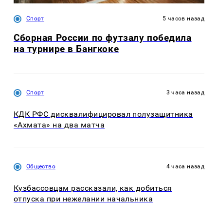
Спорт
5 часов назад
Сборная России по футзалу победила
на турнире в Бангкоке
Спорт
3 часа назад
КДК РФС дисквалифицировал полузащитника
«Ахмата» на два матча
Общество
4 часа назад
Кузбассовцам рассказали, как добиться
отпуска при нежелании начальника