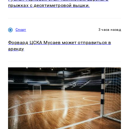
прыжках с десятиметровой вышки.
Спорт
3 часа назад
Форвард ЦСКА Мусаев может отправиться в
аренду