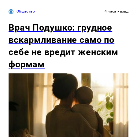
Общество
4 часа назад
Врач Подушко: грудное
вскармливание само по
себе не вредит женским
формам