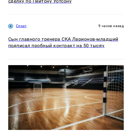
сделку по Пейтону Уотсону
Спорт
9 часов назад
Сын главного тренера СКА Ларионов-младший
подписал пробный контракт на 50 тысяч