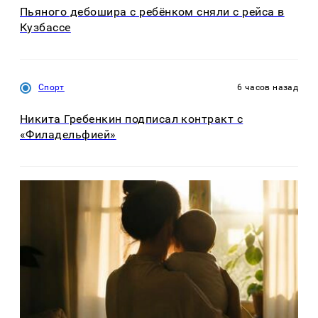
Пьяного дебошира с ребёнком сняли с рейса в
Кузбассе
Спорт
6 часов назад
Никита Гребенкин подписал контракт с
«Филадельфией»