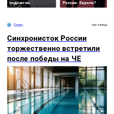
подожгли.
России: Европа?
Спорт
час назад
Синхронисток России
торжественно встретили
после победы на ЧЕ