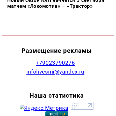
Новый сезон КХЛ начнётся 5 сентября
матчем «Локомотив» — «Трактор»
Размещение рекламы
+79023790276
infolivesmi@yandex.ru
Наша статистика