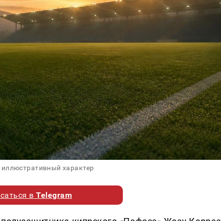
 иллюстративный характер
саться в
Telegram