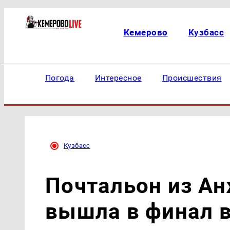
Кемерово
Кузбасс
Погода
Интересное
Происшествия
Кузбасс
Почтальон из А
вышла в финал 