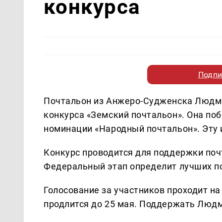
конкурса
Подпи
Почтальон из Анжеро-Судженска Людми
конкурса «Земский почтальон». Она по
номинации «Народный почтальон». Эту
Конкурс проводится для поддержки поч
Федеральный этап определит лучших п
Голосование за участников проходит н
продлится до 25 мая. Поддержать Люд