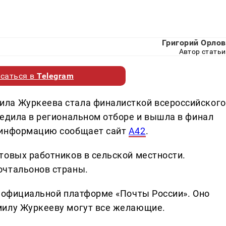
Григорий Орлов
Автор статьи
саться в
Telegram
ла Журкеева стала финалисткой всероссийского
бедила в региональном отборе и вышла в финал
 информацию сообщает сайт
А42
.
товых работников в сельской местности.
очтальонов страны.
а официальной платформе «Почты России». Оно
милу Журкееву могут все желающие.