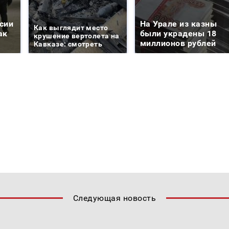
сии
На Урале из казны
Как выглядит место
ак
были украдены 18
крушение вертолета на
миллионов рублей
Кавказе: смотреть
Следующая новость