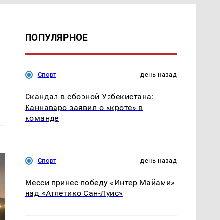
ПОПУЛЯРНОЕ
Спорт
день назад
Скандал в сборной Узбекистана:
Каннаваро заявил о «кроте» в
команде
Спорт
день назад
Месси принес победу «Интер Майами»
над «Атлетико Сан-Луис»