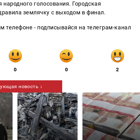
 народного голосования. Городская
равила землячку с выходом в финал.
ем телефоне - подписывайся на телеграм-канал
0
0
2
ующая новость ↓