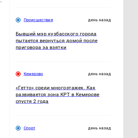
.
Происшествия
день назад
Бывший мэр кузбасского города
пытается вернуться домой после
приговора за взятки
Кемерово
день назад
«Гетто» среди многоэтажек. Как
развивается зона КРТ в Кемерове
спустя 2 года
Спорт
день назад