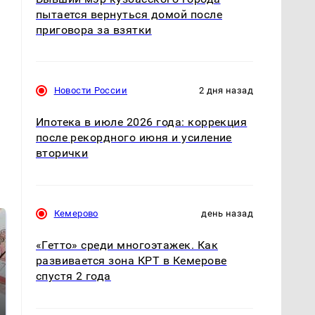
пытается вернуться домой после
приговора за взятки
Новости России
2 дня назад
Ипотека в июле 2026 года: коррекция
после рекордного июня и усиление
вторички
Кемерово
день назад
«Гетто» среди многоэтажек. Как
развивается зона КРТ в Кемерове
спустя 2 года