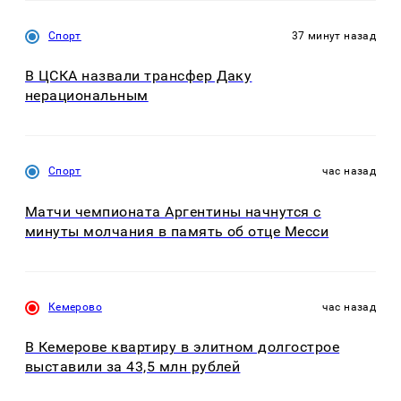
Спорт
37 минут назад
В ЦСКА назвали трансфер Даку
нерациональным
Спорт
час назад
Матчи чемпионата Аргентины начнутся с
минуты молчания в память об отце Месси
Кемерово
час назад
В Кемерове квартиру в элитном долгострое
выставили за 43,5 млн рублей