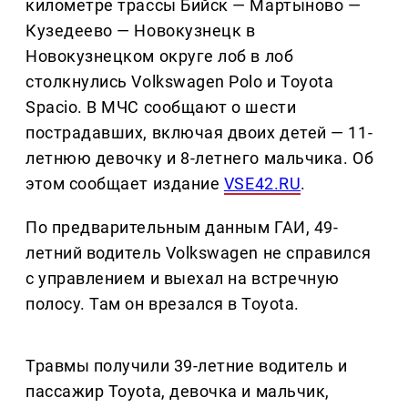
километре трассы Бийск — Мартыново —
Кузедеево — Новокузнецк в
Новокузнецком округе лоб в лоб
столкнулись Volkswagen Polo и Toyota
Spacio. В МЧС сообщают о шести
пострадавших, включая двоих детей — 11-
летнюю девочку и 8-летнего мальчика. Об
этом сообщает издание
VSE42.RU
.
По предварительным данным ГАИ, 49-
летний водитель Volkswagen не справился
с управлением и выехал на встречную
полосу. Там он врезался в Toyota.
Травмы получили 39-летние водитель и
пассажир Toyota, девочка и мальчик,