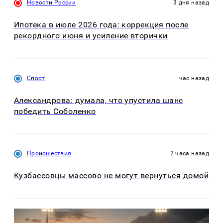
Новости России
3 дня назад
Ипотека в июле 2026 года: коррекция после
рекордного июня и усиление вторички
Спорт
час назад
Александрова: думала, что упустила шанс
победить Соболенко
Происшествия
2 часа назад
Кузбассовцы массово не могут вернуться домой