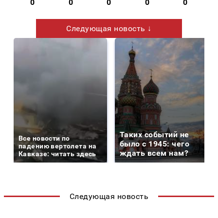
0
0
0
0
0
Следующая новость ↓
Таких событий не
Все новости по
было с 1945: чего
падению вертолета на
ждать всем нам?
Кавказе: читать здесь
Следующая новость