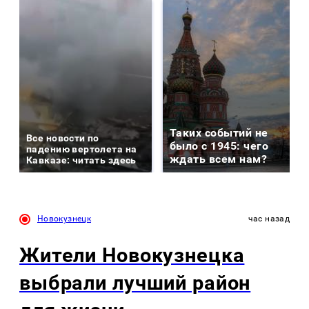
Таких событий не
Все новости по
было с 1945: чего
падению вертолета на
ждать всем нам?
Кавказе: читать здесь
Новокузнецк
час назад
Жители Новокузнецка
выбрали лучший район