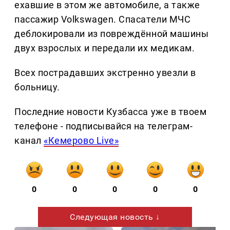
ехавшие в этом же автомобиле, а также
пассажир Volkswagen. Спасатели МЧС
деблокировали из повреждённой машины
двух взрослых и передали их медикам.
Всех пострадавших экстренно увезли в
больницу.
Последние новости Кузбасса уже в твоем
телефоне - подписывайся на телеграм-
канал
«Кемерово Live»
0
0
0
0
0
Следующая новость ↓