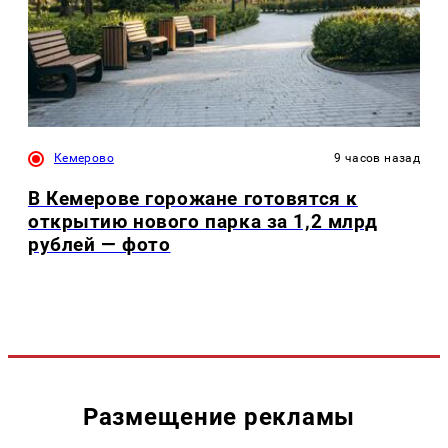
Кемерово
9 часов назад
В Кемерове горожане готовятся к
открытию нового парка за 1,2 млрд
рублей — фото
Размещение рекламы