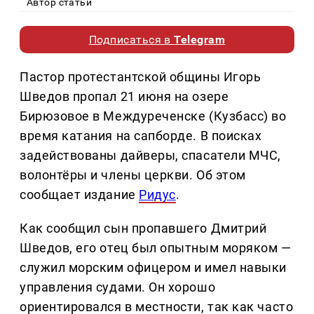
Автор статьи
Подписаться в
Telegram
Пастор протестантской общины Игорь
Шведов пропал 21 июня на озере
Бирюзовое в Междуреченске (Кузбасс) во
время катания на сапборде. В поисках
задействованы дайверы, спасатели МЧС,
волонтёры и члены церкви. Об этом
сообщает издание
Ридус
.
Как сообщил сын пропавшего Дмитрий
Шведов, его отец был опытным моряком —
служил морским офицером и имел навыки
управления судами. Он хорошо
ориентировался в местности, так как часто