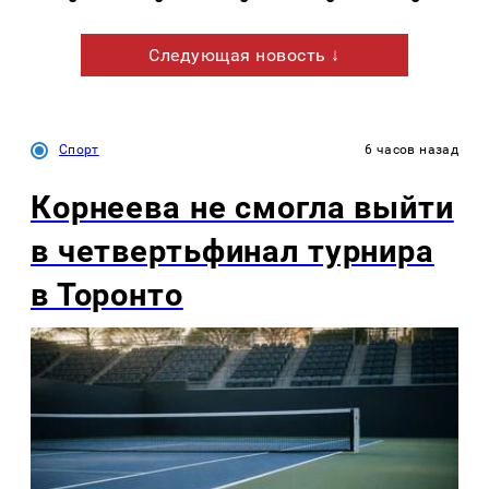
Следующая новость ↓
Спорт
6 часов назад
Корнеева не смогла выйти
в четвертьфинал турнира
в Торонто