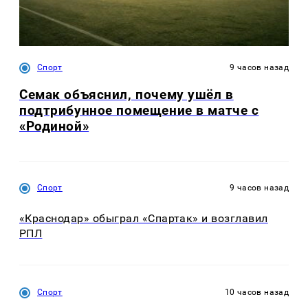
Спорт
9 часов назад
Семак объяснил, почему ушёл в
подтрибунное помещение в матче с
«Родиной»
Спорт
9 часов назад
«Краснодар» обыграл «Спартак» и возглавил
РПЛ
Спорт
10 часов назад