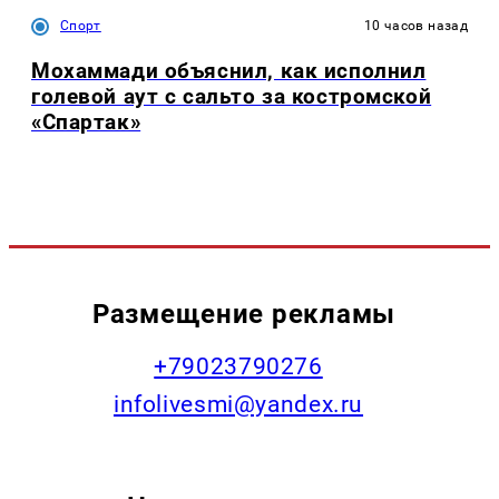
Спорт
10 часов назад
Мохаммади объяснил, как исполнил
голевой аут с сальто за костромской
«Спартак»
Размещение рекламы
+79023790276
infolivesmi@yandex.ru