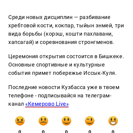
Среди новых дисциплин — разбивание
хребтовой кости, кокпар, тыйын энмей, три
вида борьбы (корэш, кошти пахлавани,
хапсагай) и соревнования стронгменов.
Церемония открытия состоится в Бишкеке.
Основные спортивные и культурные
события примет побережье Иссык-Куля.
Последние новости Кузбасса уже в твоем
телефоне - подписывайся на телеграм-
канал
«Кемерово Live»
0
0
0
0
0