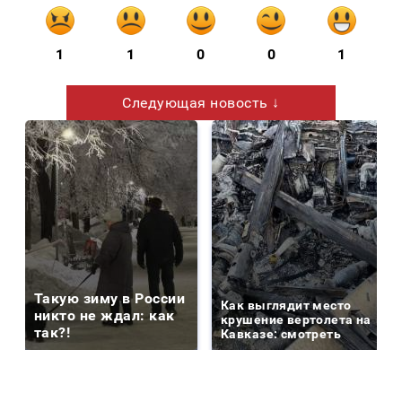
1
1
0
0
1
Следующая новость ↓
Такую зиму в России
Как выглядит место
никто не ждал: как
крушение вертолета на
так?!
Кавказе: смотреть