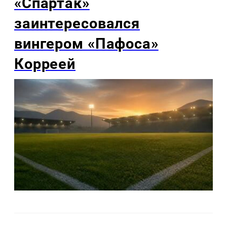
«Спартак»
заинтересовался
вингером «Пафоса»
Корреей