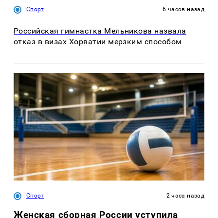
Спорт
6 часов назад
Российская гимнастка Мельникова назвала
отказ в визах Хорватии мерзким способом
Спорт
2 часа назад
Женская сборная России уступила