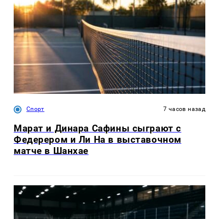
Спорт
7 часов назад
Марат и Динара Сафины сыграют с
Федерером и Ли На в выставочном
матче в Шанхае