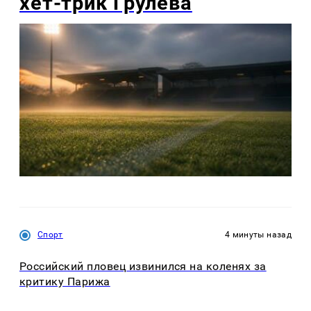
хет-трик Грулева
Спорт
4 минуты назад
Российский пловец извинился на коленях за
критику Парижа