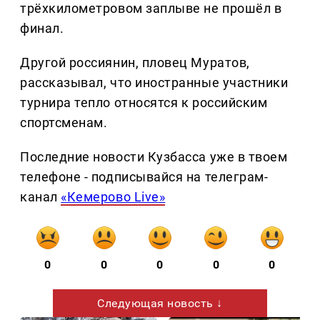
трёхкилометровом заплыве не прошёл в
финал.
Другой россиянин, пловец Муратов,
рассказывал, что иностранные участники
турнира тепло относятся к российским
спортсменам.
Последние новости Кузбасса уже в твоем
телефоне - подписывайся на телеграм-
канал
«Кемерово Live»
0
0
0
0
0
Следующая новость ↓