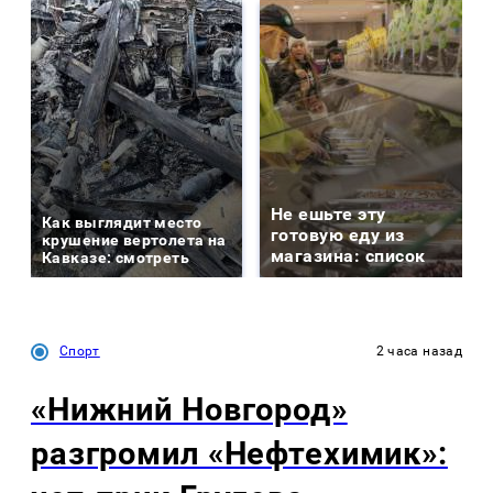
Не ешьте эту
Как выглядит место
готовую еду из
крушение вертолета на
магазина: список
Кавказе: смотреть
Спорт
2 часа назад
«Нижний Новгород»
разгромил «Нефтехимик»: