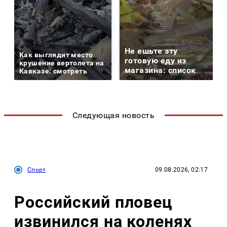
Не ешьте эту
Как выглядит место
готовую еду из
крушение вертолета на
магазина: список
Кавказе: смотреть
Следующая новость
Спорт
09.08.2026, 02:17
Российский пловец
извинился на коленях