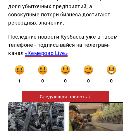
доля убыточных предприятий, а
совокупные потери бизнеса достигают
рекордных значений.
Последние новости Кузбасса уже в твоем
телефоне - подписывайся на телеграм-
канал
«Кемерово Live»
1
0
0
0
0
Следующая новость ↓