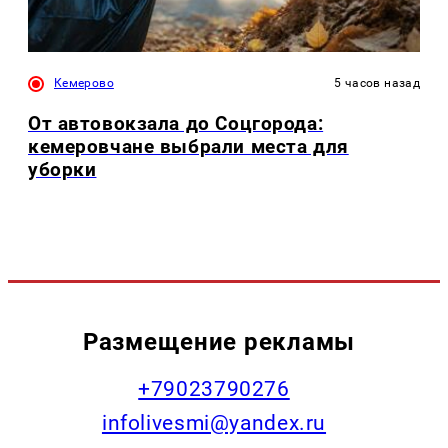
Кемерово
5 часов назад
От автовокзала до Соцгорода:
кемеровчане выбрали места для
уборки
Размещение рекламы
+79023790276
infolivesmi@yandex.ru