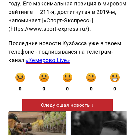
году. Его максимальная позиция в мировом
рейтинге — 211-я, достигнутая в 2019-м,
напоминает [«Спорт-Экспресс»]
(https://www.sport-express.ru/).
Последние новости Кузбасса уже в твоем
телефоне - подписывайся на телеграм-
канал
«Кемерово Live»
0
0
0
0
0
Следующая новость ↓