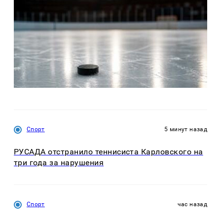
Спорт
5 минут назад
РУСАДА отстранило теннисиста Карловского на
три года за нарушения
Спорт
час назад