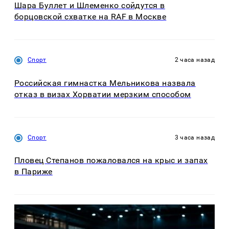
Шара Буллет и Шлеменко сойдутся в
борцовской схватке на RAF в Москве
Спорт
2 часа назад
Российская гимнастка Мельникова назвала
отказ в визах Хорватии мерзким способом
Спорт
3 часа назад
Пловец Степанов пожаловался на крыс и запах
в Париже