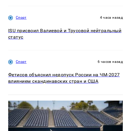
Спорт
4 часа назад
ISU присвоил Валиевой и Трусовой нейтральный
статус
Спорт
6 часов назад
Фетисов объяснил недопуск России на ЧМ-2027
влиянием скандинавских стран и США