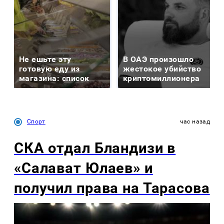
Не ешьте эту
В ОАЭ произошло
готовую еду из
жестокое убийство
магазина: список
криптомиллионера
Спорт
час назад
СКА отдал Бландизи в
«Салават Юлаев» и
получил права на Тарасова