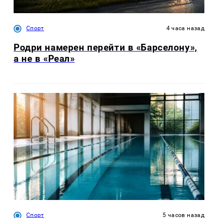
Спорт
4 часа назад
Родри намерен перейти в «Барселону»,
а не в «Реал»
Спорт
5 часов назад