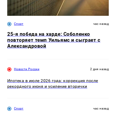
Спорт
час назад
25-я победа на харде: Соболенко
повторяет темп Уильямс и сыграет с
Александровой
Новости России
2 дня назад
Ипотека в июле 2026 года: коррекция после
рекордного июня и усиление вторички
Спорт
час назад