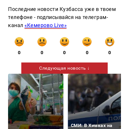
Последние новости Кузбасса уже в твоем
телефоне - подписывайся на телеграм-
канал
«Кемерово Live»
0
0
0
0
0
Следующая новость ↓
СМИ: В Химках на