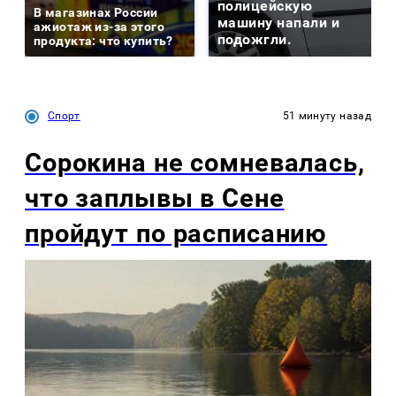
полицейскую
В магазинах России
машину напали и
ажиотаж из-за этого
подожгли.
продукта: что купить?
Спорт
51 минуту назад
Сорокина не сомневалась,
что заплывы в Сене
пройдут по расписанию