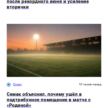
после рекордного июня и усиление
вторички
Спорт
10 часов назад
Семак объяснил, почему ушёл в
подтрибунное помещение в матче с
«Родиной»