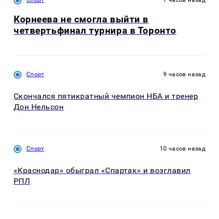
Корнеева не смогла выйти в
четвертьфинал турнира в Торонто
Спорт
9 часов назад
Скончался пятикратный чемпион НБА и тренер
Дон Нельсон
Спорт
10 часов назад
«Краснодар» обыграл «Спартак» и возглавил
РПЛ