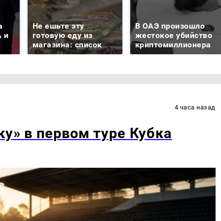
а
Не ешьте эту
В ОАЭ произошло
 и
готовую еду из
жестокое убийство
магазина: список
криптомиллионера
4 часа назад
ку» в первом туре Кубка