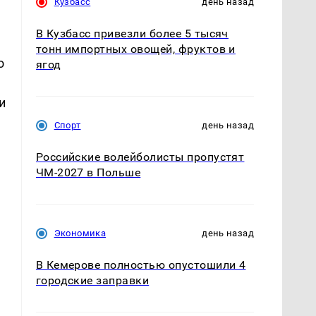
Кузбасс
день назад
В Кузбасс привезли более 5 тысяч
тонн импортных овощей, фруктов и
о
ягод
и
Спорт
день назад
Российские волейболисты пропустят
ЧМ-2027 в Польше
Экономика
день назад
В Кемерове полностью опустошили 4
городские заправки