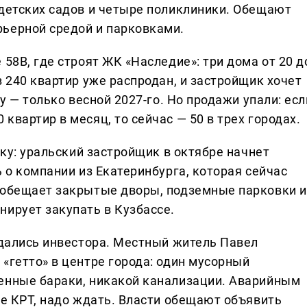
 детских садов и четыре поликлиники. Обещают
ьерной средой и парковками.
58В, где строят ЖК «Наследие»: три дома от 20 д
з 240 квартир уже распродан, и застройщик хочет
ку — только весной 2027-го. Но продажи упали: есл
квартир в месяц, то сейчас — 50 в трех городах.
дку: уральский застройщик в октябре начнет
ь о компании из Екатеринбурга, которая сейчас
 обещает закрытые дворы, подземные парковки и
нирует закупать в Кузбассе.
ждались инвестора. Местный житель Павел
«гетто» в центре города: один мусорный
енные бараки, никакой канализации. Аварийным
не КРТ, надо ждать. Власти обещают объявить