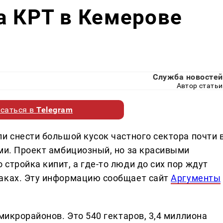
а КРТ в Кемерове
Служба новостей
Автор статьи
саться в
Telegram
и снести большой кусок частного сектора почти 
ами. Проект амбициозный, но за красивыми
стройка кипит, а где-то люди до сих пор ждут
раках. Эту информацию сообщает сайт
Аргументы
микрорайонов. Это 540 гектаров, 3,4 миллиона