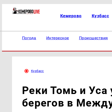
Кемерово
Кузбасс
Погода
Интересное
Происшествия
Кузбасс
Реки Томь и Уса
берегов в Межд