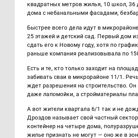
квадратных метров жилья, 10 школ, 36
дома с небанальными фасадами, безбар
Быстрее всего дела идут в микрорайоне 
25 этажей и детский сад. Первый дом и
сдать его к Новому году, хотя по графи
раньше компания реализовывала по 150 
Есть и те, кто только заходит на площа
забивать сваи в микрорайоне 11/1. Реч
ждет разрешения на строительство. Он
даже лапомойки, а стройматериалы пла
А вот жители квартала 6/1 так и не до
Дроздов называет свой частный сектор 
контейнер на четыре дома, полуразруш
жилье признать не могут — оно же в зо