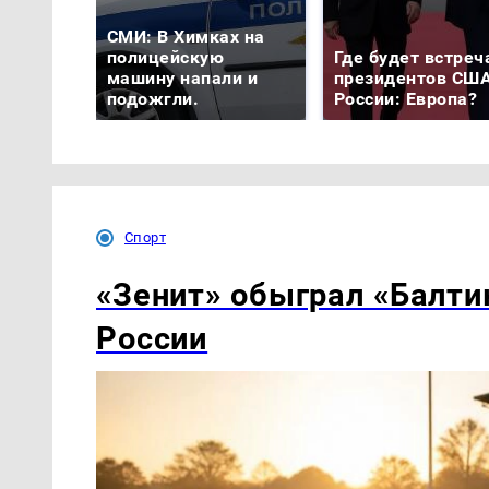
СМИ: В Химках на
полицейскую
Где будет встреч
машину напали и
президентов США
подожгли.
России: Европа?
Спорт
«Зенит» обыграл «Балти
России