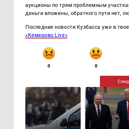
аукционы по трем проблемным участкам 
деньги вложены, обратного пути нет, л
Последние новости Кузбасса уже в тво
«Кемерово Live»
0
0
След