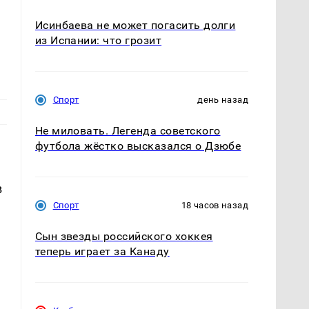
Исинбаева не может погасить долги
из Испании: что грозит
Спорт
день назад
Не миловать. Легенда советского
футбола жёстко высказался о Дзюбе
в
Спорт
18 часов назад
Сын звезды российского хоккея
теперь играет за Канаду