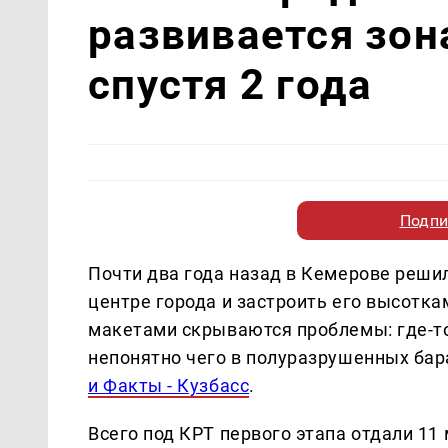
развивается зон
спустя 2 года
Подпи
Почти два года назад в Кемерове решил
центре города и застроить его высотк
макетами скрываются проблемы: где-то 
непонятно чего в полуразрушенных ба
и Факты - Кузбасс
.
Всего под КРТ первого этапа отдали 11 