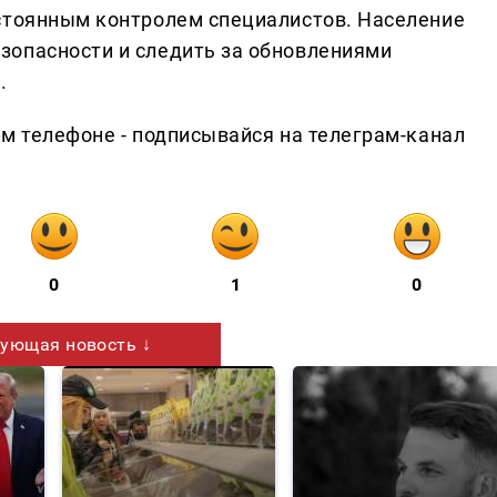
стоянным контролем специалистов. Население
зопасности и следить за обновлениями
.
ем телефоне - подписывайся на телеграм-канал
0
1
0
ующая новость ↓