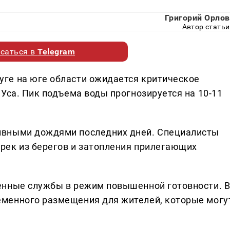
Григорий Орлов
Автор статьи
саться в
Telegram
ге на юге области ожидается критическое
Уса. Пик подъема воды прогнозируется на 10-11
ивными дождями последних дней. Специалисты
рек из берегов и затопления прилегающих
енные службы в режим повышенной готовности. 
менного размещения для жителей, которые могу