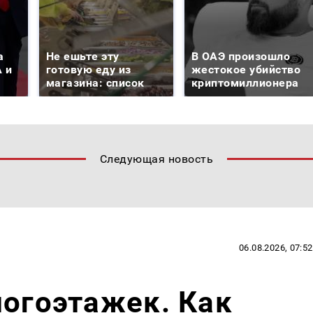
а
Не ешьте эту
В ОАЭ произошло
 и
готовую еду из
жестокое убийство
магазина: список
криптомиллионера
Следующая новость
06.08.2026, 07:52
ногоэтажек. Как