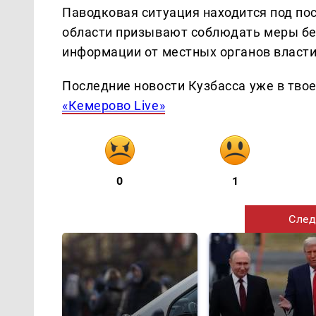
Паводковая ситуация находится под по
области призывают соблюдать меры бе
информации от местных органов власти
Последние новости Кузбасса уже в тво
«Кемерово Live»
0
1
След