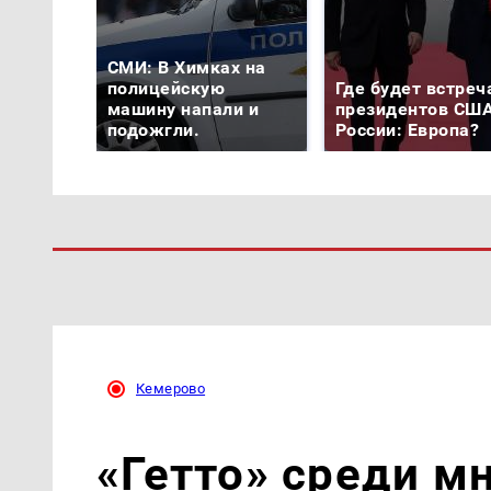
СМИ: В Химках на
полицейскую
Где будет встреч
машину напали и
президентов США
подожгли.
России: Европа?
Кемерово
«Гетто» среди м